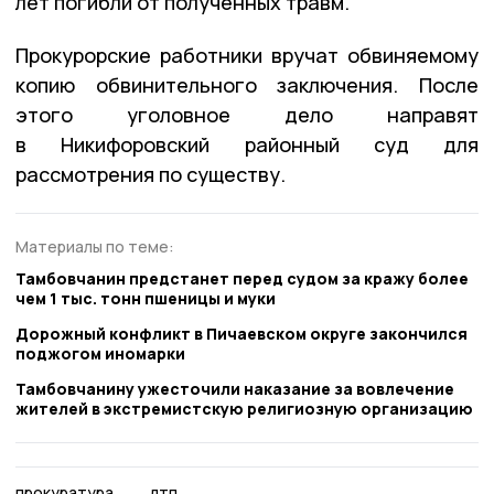
лет погибли от полученных травм.
Прокурорские работники вручат обвиняемому
копию обвинительного заключения. После
этого уголовное дело направят
в Никифоровский районный суд для
рассмотрения по существу.
Материалы по теме:
Тамбовчанин предстанет перед судом за кражу более
чем 1 тыс. тонн пшеницы и муки
Дорожный конфликт в Пичаевском округе закончился
поджогом иномарки
Тамбовчанину ужесточили наказание за вовлечение
жителей в экстремистскую религиозную организацию
прокуратура
дтп