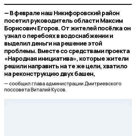
— В феврале наш Никифоровский район
посетил руководитель области Максим
Борисович Егоров. От жителей посёлка он
узнал о перебоях в водоснабжении и
выделил деньги на решение этой
проблемы. Вместе со средствами проекта
«Народная инициатива», которые жители
решили направить на те же цели, хватило
на реконструкцию двух башен,
сообщил глава администрации Дмитриевского
поссовета Виталий Кусов.