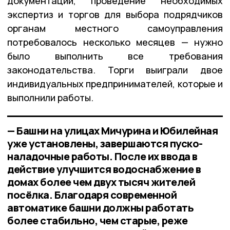
документации, проведение необходимых
экспертиз и торгов для выбора подрядчиков
органам местного самоуправления
потребовалось несколько месяцев — нужно
было выполнить все требования
законодательства. Торги выиграли двое
индивидуальных предпринимателей, которые и
выполнили работы.
— Башни на улицах Мичурина и Юбилейная
уже установлены, завершаются пуско-
наладочные работы. После их ввода в
действие улучшится водоснабжение в
домах более чем двух тысяч жителей
посёлка. Благодаря современной
автоматике башни должны работать
более стабильно, чем старые, реже