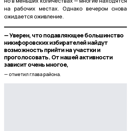
но в меньших количествах — многие находятся
на рабочих местах. Однако вечером снова
ожидается оживление.
— Уверен, что подавляющее большинство
никифоровских избирателей найдут
возможность прийти на участки и
проголосовать. От нашей активности
зависит очень многое,
отметил глава района.