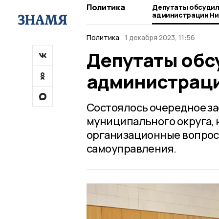
Политика
Депутаты обсудил
администрации Ни
Политика
1 декабря 2023, 11:56
Депутаты обс
администраци
Состоялось очередное з
муниципального округа, 
организационные вопросы
самоуправления.