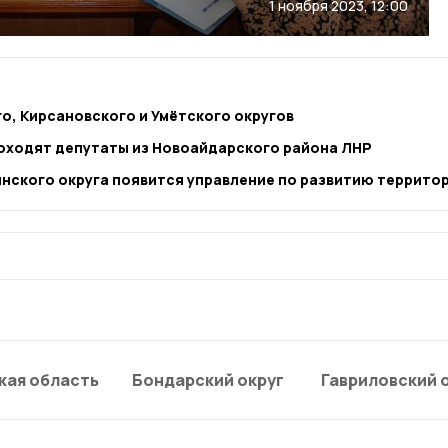
1 ноября 2023, 12:00
о, Кирсановского и Умётского округов
оходят депутаты из Новоайдарского района ЛНР
нского округа появится управление по развитию террито
кая область
Бондарский округ
Гавриловский 