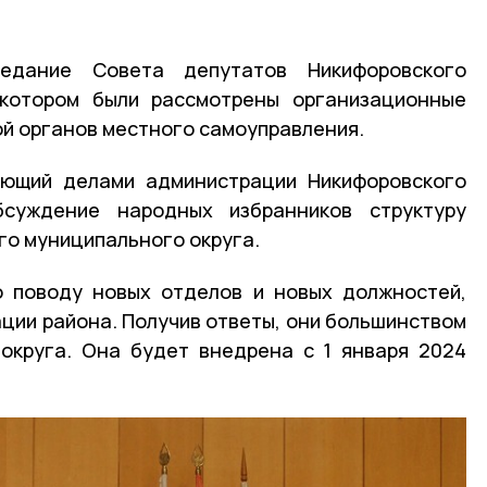
едание Совета депутатов Никифоровского
 котором были рассмотрены организационные
ой органов местного самоуправления.
яющий делами администрации Никифоровского
бсуждение народных избранников структуру
о муниципального округа.
о поводу новых отделов и новых должностей,
ации района. Получив ответы, они большинством
 округа. Она будет внедрена с 1 января 2024