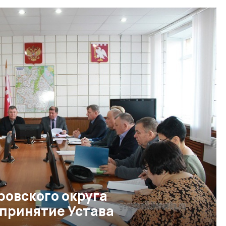
овского округа
 принятие Устава