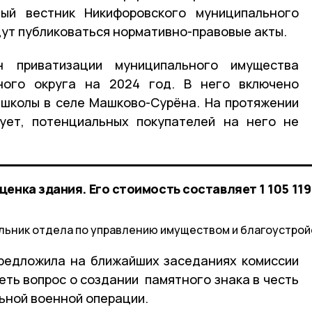
ый вестник Никифоровского муниципального
дут публиковаться нормативно-правовые акты.
н приватизации муниципального имущества
ного округа на 2024 год. В него включено
школы в селе Машково-Сурёна. На протяжении
тует, потенциальных покупателей на него не
енка здания. Его стоимость составляет 1 105 119
льник отдела по управлению имуществом и благоустрой
редложила на ближайших заседаниях комиссии
еть вопрос о создании памятного знака в честь
ьной военной операции.