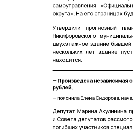
самоуправления «Официальн
округа». На его страницах бу
Утвердили прогнозный пла
Никифоровского муниципаль
двухэтажное здание бывшей 
нескольких лет здание пус
находится.
— Произведена независимая оц
рублей,
пояснила Елена Сидорова, нача
Депутат Марина Акулинина п
и Совета депутатов рассмотр
погибших участников специал