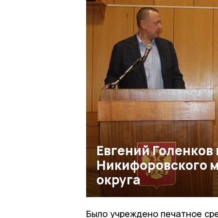
Евгений Голенков 
Никифоровского 
округа
Было учреждено печатное ср