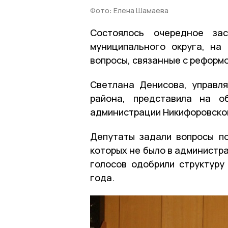
Фото: Елена Шамаева
Состоялось очередное зас
муниципального округа, на
вопросы, связанные с реформ
Светлана Денисова, управл
района, представила на о
администрации Никифоровског
Депутаты задали вопросы п
которых не было в администр
голосов одобрили структуру
года.