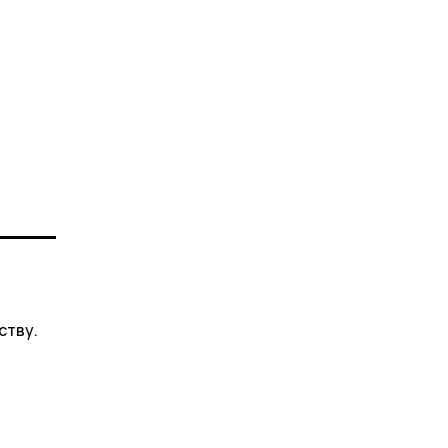
ству.