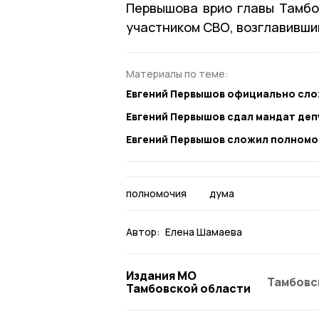
Первышова врио главы Тамбо
участником СВО, возглавивши
Материалы по теме:
Евгений Первышов официально сло
Евгений Первышов сдал мандат деп
Евгений Первышов сложил полномо
полномочия
дума
Автор:
Елена Шамаева
Издания МО
Тамбовс
Тамбовской области