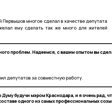
ий Первышов многое сделал в качестве депутата
желал ему сделать так же много для жителей
много проблем. Надеемся, с вашим опытом вы сде
ил депутатов за совместную работу.
 Думу будучи мэром Краснодара, и я очень рад, ч
составе одного из самых профессиональных созы