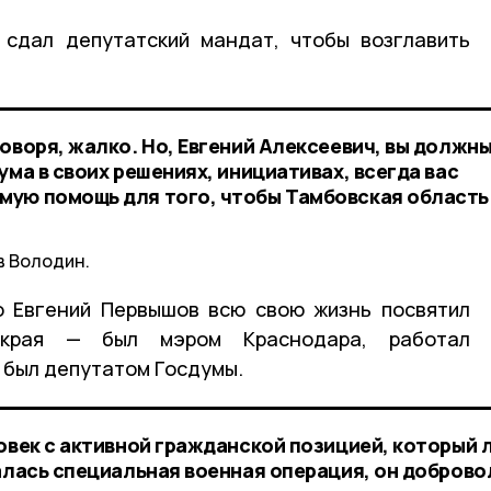
 сдал депутатский мандат, чтобы возглавить
оворя, жалко. Но, Евгений Алексеевич, вы должн
ума в своих решениях, инициативах, всегда вас
мую помощь для того, чтобы Тамбовская область
в Володин.
о Евгений Первышов всю свою жизнь посвятил
 края — был мэром Краснодара, работал
 был депутатом Госдумы.
ловек с активной гражданской позицией, который 
чалась специальная военная операция, он добров