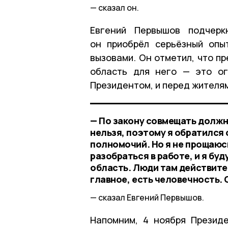
сказал он.
Евгений Первышов подчерк
он приобрёл серьёзный опы
вызовами. Он отметил, что п
область для него — это ог
Президентом, и перед жителя
— По закону совмещать должн
нельзя, поэтому я обратился
полномочий. Но я не прощаюс
разобраться в работе, и я бу
область. Люди там действите
главное, есть человечность.
сказал Евгений Первышов.
Напомним, 4 ноября Презид