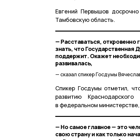
Евгений Первышов досрочно
Тамбовскую область.
— Расставаться, откровенно г
знать, что Государственная Д
поддержит. Окажет необходи
развивалась,
сказал спикер Госдумы Вячесла
Спикер Госдумы отметил, чт
развитию Краснодарского
в федеральном министерстве,
— Но самое главное — это че
свою страну и как только на