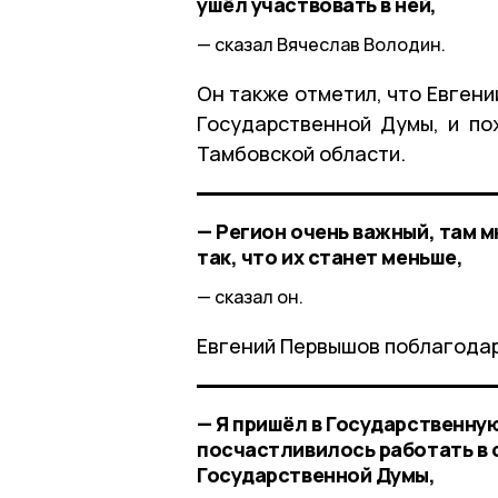
ушёл участвовать в ней,
сказал Вячеслав Володин.
Он также отметил, что Евген
Государственной Думы, и по
Тамбовской области.
— Регион очень важный, там 
так, что их станет меньше,
сказал он.
Евгений Первышов поблагодар
— Я пришёл в Государственную
посчастливилось работать в 
Государственной Думы,