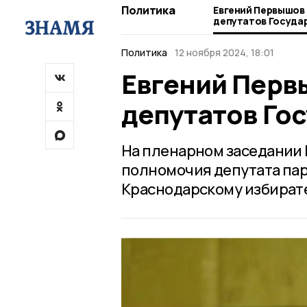
Политика
Евгений Первышов 
депутатов Госуда
Политика
12 ноября 2024, 18:01
Евгений Перв
депутатов Го
На пленарном заседании 
полномочия депутата пар
Краснодарскому избирате