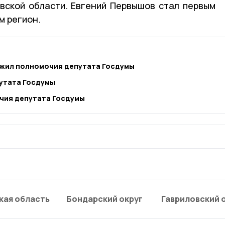
вской области. Евгений Первышов стал первым
м регион.
жил полномочия депутата Госдумы
утата Госдумы
чия депутата Госдумы
кая область
Бондарский округ
Гавриловский 