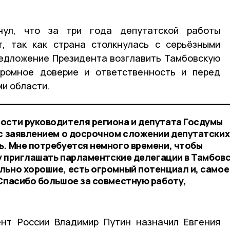
нул, что за три года депутатской работы
т, так как страна столкнулась с серьёзными
редложение Президента возглавить Тамбовскую
ромное доверие и ответственность и перед
ми области.
ости руководителя региона и депутата Госдумы
 с заявлением о досрочном сложении депутатских
ь. Мне потребуется немного времени, чтобы
ду приглашать парламентские делегации в Тамбов
льно хорошие, есть огромный потенциал и, самое
 Спасибо большое за совместную работу,
ент России Владимир Путин назначил Евгения