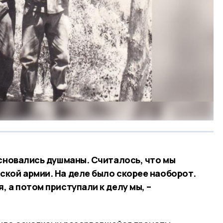
основались душманы. Считалось, что мы
кой армии. На деле было скорее наоборот.
 а потом приступали к делу мы, –