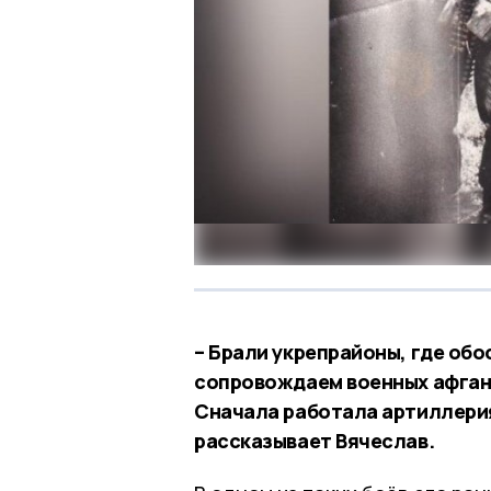
– Брали укрепрайоны, где об
сопровождаем военных афганс
Сначала работала артиллерия,
рассказывает Вячеслав.