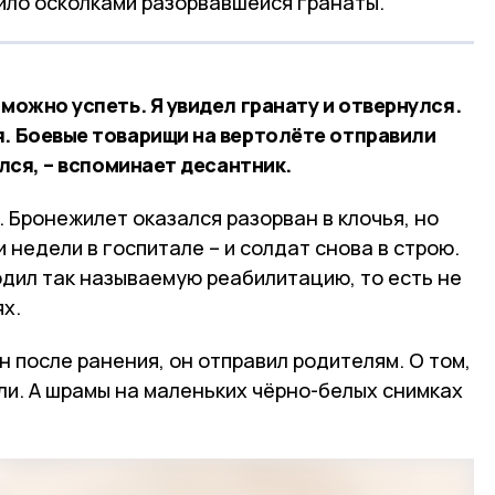
нило осколками разорвавшейся гранаты.
 можно успеть. Я увидел гранату и отвернулся.
я. Боевые товарищи на вертолёте отправили
улся, – вспоминает десантник.
. Бронежилет оказался разорван в клочья, но
 недели в госпитале – и солдат снова в строю.
одил так называемую реабилитацию, то есть не
х.
н после ранения, он отправил родителям. О том,
ли. А шрамы на маленьких чёрно-белых снимках