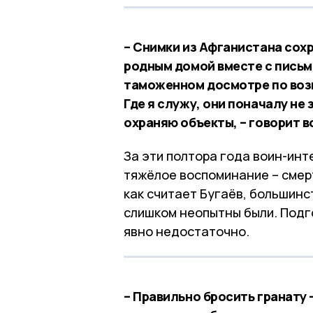
– Снимки из Афганистана сох
родным домой вместе с письма
таможенном досмотре по возв
Где я служу, они поначалу не 
охраняю объекты, – говорит 
За эти полтора года воин-ин
тяжёлое воспоминание – смерт
как считает Бугаёв, большинс
слишком неопытны были. Подго
явно недостаточно.
– Правильно бросить гранату –