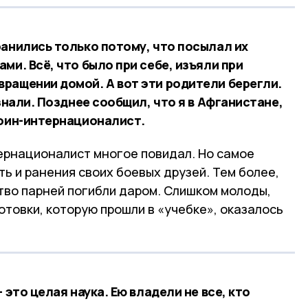
ранились только потому, что посылал их
ми. Всё, что было при себе, изъяли при
ращении домой. А вот эти родители берегли.
знали. Позднее сообщил, что я в Афганистане,
воин-интернационалист.
тернационалист многое повидал. Но самое
ь и ранения своих боевых друзей. Тем более,
тво парней погибли даром. Слишком молоды,
товки, которую прошли в «учебке», оказалось
 это целая наука. Ею владели не все, кто