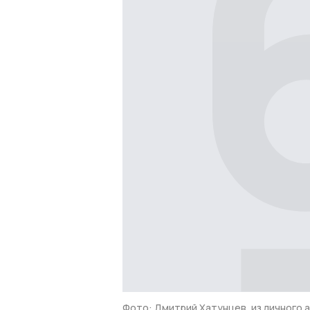
Фото: Дмитрий Хатунцев, из личного 