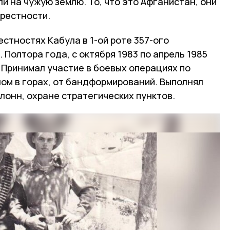
ли на чужую землю. То, что это Афганистан, они
крестности.
естностях Кабула в 1-ой роте 357-ого
Полтора года, с октября 1983 по апрель 1985
. Принимал участие в боевых операциях по
ном в горах, от бандформирований. Выполнял
лонн, охране стратегических пунктов.