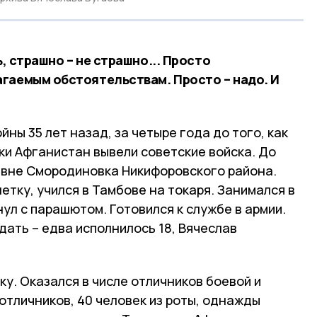
ь, страшно – не страшно... Просто
гаемым обстоятельствам. Просто – надо. И
йны 35 лет назад, за четыре года до того, как
ки Афганистан вывели советские войска. До
ревне Смородиновка Никифоровского района.
тку, учился в Тамбове на токаря. Занимался в
ул с парашютом. Готовился к службе в армии.
дать – едва исполнилось 18, Вячеслав
.
ку. Оказался в числе отличников боевой и
 отличников, 40 человек из роты, однажды