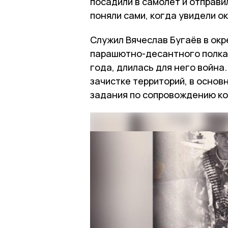
посадили в самолёт и отправи
поняли сами, когда увидели о
Служил Вячеслав Бугаёв в окр
парашютно-десантного полка. 
года, длилась для него война
зачистке территорий, в основ
задания по сопровождению ко