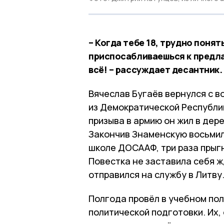
– Когда тебе 18, трудно понят
приспосабливаешься к предла
всё! – рассуждает десантник.
Вячеслав Бугаёв вернулся с во
из Демократической Республи
призыва в армию он жил в де
Закончив Знаменскую восьмиле
школе ДОСААФ, три раза прыгн
Повестка не заставила себя ж
отправился на службу в Литву
Полгода провёл в учебном пол
политической подготовки. Их,