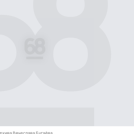
архива Вячеслава Бугаёва