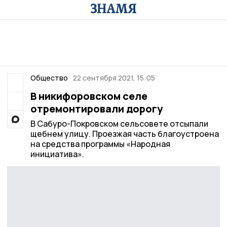
Общество
22 сентября 2021, 15:05
В никифоровском селе
отремонтировали дорогу
В Сабуро-Покровском сельсовете отсыпали
щебнем улицу. Проезжая часть благоустроена
на средства программы «Народная
инициатива».