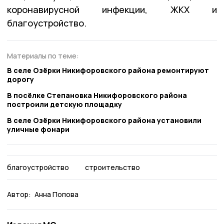
коронавирусной инфекции, ЖКХ и
благоустройство.
Материалы по теме:
В селе Озёрки Никифоровского района ремонтируют
дорогу
В посёлке Степановка Никифоровского района
построили детскую площадку
В селе Озёрки Никифоровского района установили
уличные фонари
благоустройство
строительство
Автор:
Анна Попова