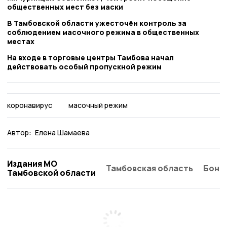
общественных мест без маски
В Тамбовской области ужесточён контроль за
соблюдением масочного режима в общественных
местах
На входе в торговые центры Тамбова начал
действовать особый пропускной режим
коронавирус
масочный режим
Автор:
Елена Шамаева
Издания МО
Тамбовская область
Бонд
Тамбовской области