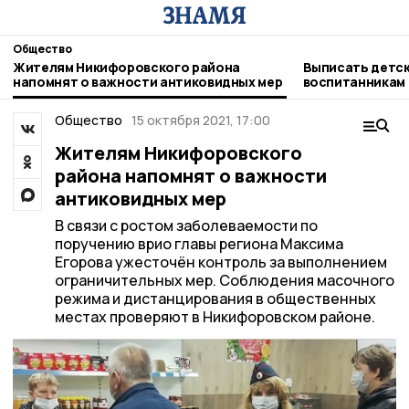
Общество
Жителям Никифоровского района
Выписать детск
напомнят о важности антиковидных мер
воспитанникам
никифоровцам
Общество
15 октября 2021, 17:00
Жителям Никифоровского
района напомнят о важности
антиковидных мер
В связи с ростом заболеваемости по
поручению врио главы региона Максима
Егорова ужесточён контроль за выполнением
ограничительных мер. Соблюдения масочного
режима и дистанцирования в общественных
местах проверяют в Никифоровском районе.