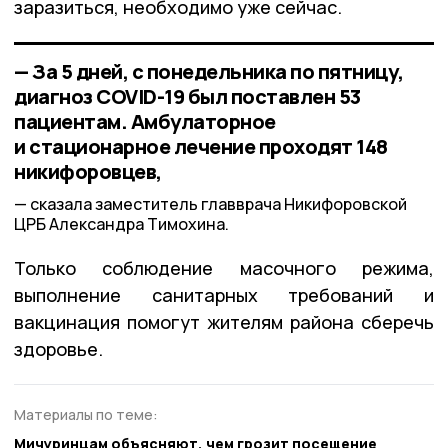
заразиться, необходимо уже сейчас.
— За 5 дней, с понедельника по пятницу,
диагноз COVID-19 был поставлен 53
пациентам. Амбулаторное
и стационарное лечение проходят 148
никифоровцев,
сказала заместитель главврача Никифоровской
ЦРБ Александра Тимохина.
Только соблюдение масочного режима,
выполнение санитарных требований и
вакцинация помогут жителям района сберечь
здоровье.
Материалы по теме:
Мичуринцам объясняют, чем грозит посещение