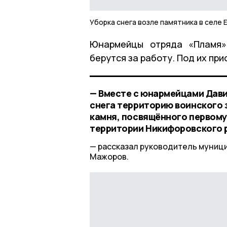
Уборка снега возле памятника в селе
Юнармейцы отряда «Пламя»
берутся за работу. Под их пр
— Вместе с юнармейцами Дав
снега территорию воинского 
камня, посвящённого первому
территории Никифоровского р
рассказал руководитель муниц
Мажоров.