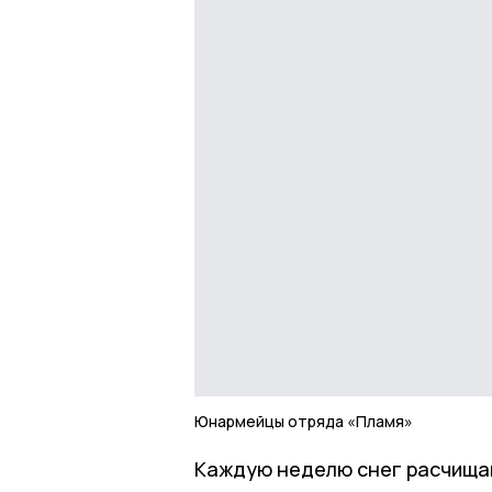
Юнармейцы отряда «Пламя»
Каждую неделю снег расчища