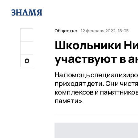
Общество
12 февраля 2022, 15:05
Школьники Ни
участвуют в а
На помощь специализиров
приходят дети. Они чист
комплексов и памятников
памяти».