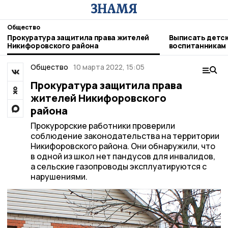
Общество
Прокуратура защитила права жителей
Выписать детск
Никифоровского района
воспитанникам
никифоровцам
Общество
10 марта 2022, 15:05
Прокуратура защитила права
жителей Никифоровского
района
Прокурорские работники проверили
соблюдение законодательства на территории
Никифоровского района. Они обнаружили, что
в одной из школ нет пандусов для инвалидов,
а сельские газопроводы эксплуатируются с
нарушениями.