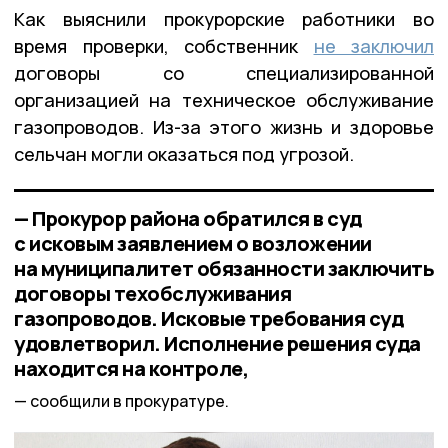
Как выяснили прокурорские работники во
время проверки, собственник
не заключил
договоры со специализированной
организацией на техническое обслуживание
газопроводов. Из-за этого жизнь и здоровье
сельчан могли оказаться под угрозой.
— Прокурор района обратился в суд
с исковым заявлением о возложении
на муниципалитет обязанности заключить
договоры техобслуживания
газопроводов. Исковые требования суд
удовлетворил. Исполнение решения суда
находится на контроле,
сообщили в прокуратуре.