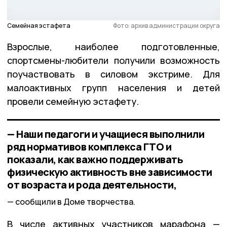
Семейная эстафета
Фото: архив администрации округа
Взрослые, наиболее подготовленные,
спортсмены-любители получили возможность
поучаствовать в силовом экстриме. Для
малоактивных групп населения и детей
провели семейную эстафету.
— Наши педагоги и учащиеся выполнили
ряд нормативов комплекса ГТО и
показали, как важно поддерживать
физическую активность вне зависимости
от возраста и рода деятельности,
сообщили в Доме творчества.
В числе активных участников марафона —