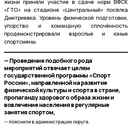
жизни приняли участие в сдаче норм ВФСК
«ГТО» на стадионе «Центральный» посёлка
Дмитриевка. Уровень физической подготовки,
упорство и командную сплочённость
продемонстрировали взрослые и юные
спортсмены.
— Проведение подобного рода
мероприятий отвечает целям
государственной программы «Спорт
России», направленной на развитие
физической культуры и спорта в стране,
пропаганду здорового образа жизни и
вовлечение населения в регулярные
занятия спортом,
пояснили в администрации округа.