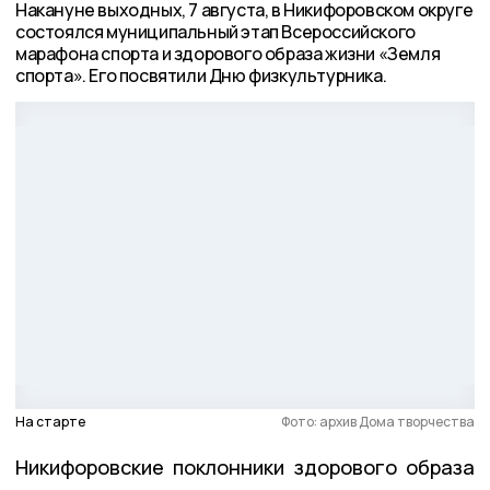
Накануне выходных, 7 августа, в Никифоровском округе
состоялся муниципальный этап Всероссийского
марафона спорта и здорового образа жизни «Земля
спорта». Его посвятили Дню физкультурника.
На старте
Фото: архив Дома творчества
Никифоровские поклонники здорового образа