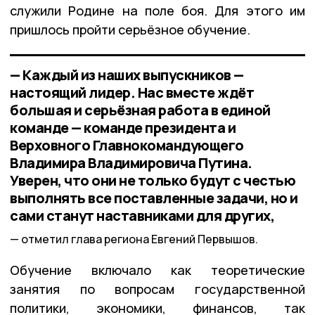
служили Родине на поле боя. Для этого им
пришлось пройти серьёзное обучение.
— Каждый из наших выпускников —
настоящий лидер. Нас вместе ждёт
большая и серьёзная работа в единой
команде — команде президента и
Верховного Главнокомандующего
Владимира Владимировича Путина.
Уверен, что они не только будут с честью
выполнять все поставленные задачи, но и
сами станут наставниками для других,
отметил глава региона Евгений Первышов.
Обучение включало как теоретические
занятия по вопросам государственной
политики, экономики, финансов, так