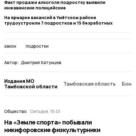
Факт продажи алкоголя подростку выявили
инжавинские полицейские
На ярмарке вакансий в Умётском районе
трудоустроили 7 подростков и 15 безработных
закон
подростки
Автор:
Дмитрий Хатунцев
Издания МО
Тамбовская область
Бонд
Тамбовской области
Общество
Сегодня, 15:01
На «Земле спорта» побывали
никифоровские физкультурники