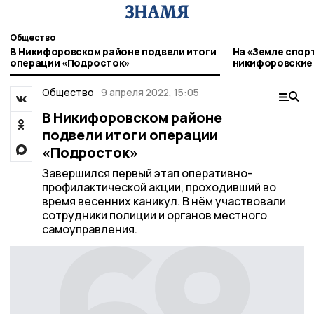
Общество
В Никифоровском районе подвели итоги
На «Земле спор
операции «Подросток»
никифоровские
Общество
9 апреля 2022, 15:05
В Никифоровском районе
подвели итоги операции
«Подросток»
Завершился первый этап оперативно-
профилактической акции, проходивший во
время весенних каникул. В нём участвовали
сотрудники полиции и органов местного
самоуправления.