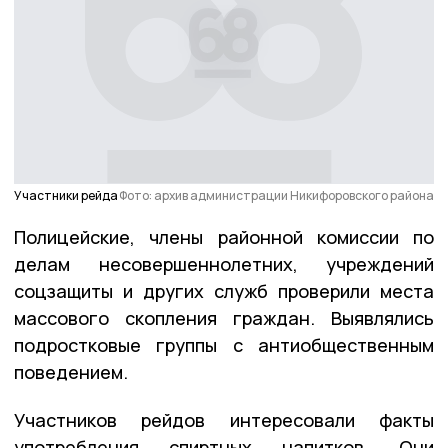
Участники рейда
Фото: архив администрации Никифоровского района
Полицейские, члены районной комиссии по
делам несовершеннолетних, учреждений
соцзащиты и других служб проверили места
массового скопления граждан. Выявлялись
подростковые группы с антиобщественным
поведением.
Участников рейдов интересовали факты
употребления спиртных напитков. Они