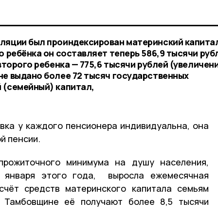
ляции был проиндексирован материнский капитал
о ребёнка он составляет теперь 586,9 тысячи руб
второго ребенка — 775,6 тысячи рублей (увеличени
не выдано более 72 тысяч государственных
 (семейный) капитал,
вка у каждого пенсионера индивидуальна, она
й пенсии.
прожиточного минимума на душу населения,
1 января этого года, выросла ежемесячная
 счёт средств материнского капитала семьям
 Тамбовщине её получают более 8,5 тысячи