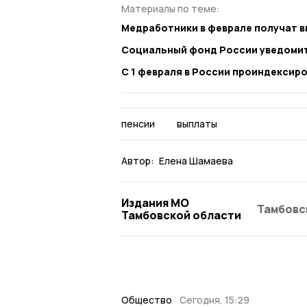
Материалы по теме:
Медработники в феврале получат 
Социальный фонд России уведомит
С 1 февраля в России проиндексиро
пенсии
выплаты
Автор:
Елена Шамаева
Издания МО
Тамбовс
Тамбовской области
Общество
Сегодня, 15:29