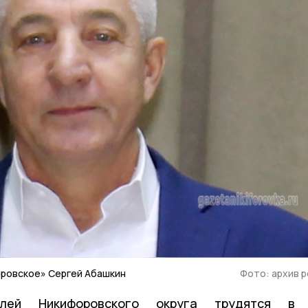
ровское» Сергей Абашкин
Фото: архив 
елей Никифоровского округа трудятся в