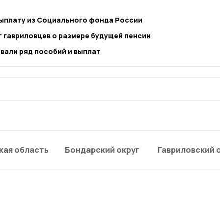
выплату из Социального фонда России
 гавриловцев о размере будущей пенсии
вали ряд пособий и выплат
кая область
Бондарский округ
Гавриловский 