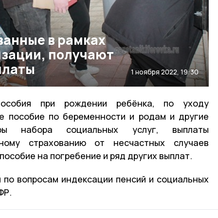
ванные в рамках
зации, получают
платы
1 ноября 2022, 19:30
пособия при рождении ребёнка, по уходу
е пособие по беременности и родам и другие
ры набора социальных услуг, выплаты
ному страхованию от несчастных случаев
пособие на погребение и ряд других выплат.
 по вопросам индексации пенсий и социальных
ФР.