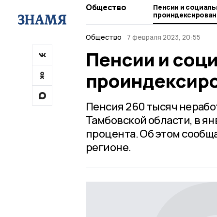
Общество
Пенсии и социал
проиндексирова
Общество
7 февраля 2023, 20:55
Пенсии и соц
проиндексир
Пенсия 260 тысяч нераб
Тамбовской области, в ян
процента. Об этом сообщ
регионе.