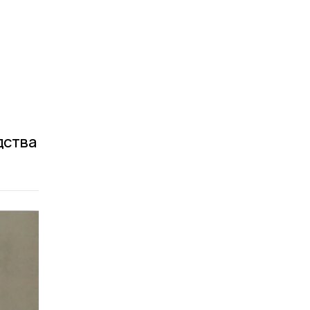
дства