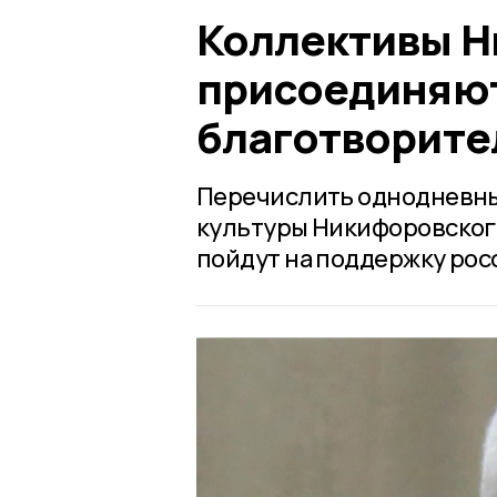
Коллективы Н
присоединяют
благотворите
Перечислить однодневный
культуры Никифоровског
пойдут на поддержку рос