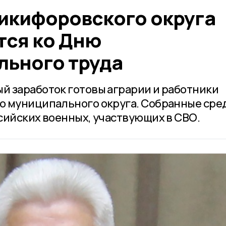
икифоровского округа
ся ко Дню
льного труда
 заработок готовы аграрии и работники
о муниципального округа. Собранные сре
сийских военных, участвующих в СВО.