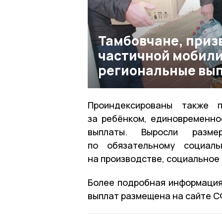
Тамбовчане, приз
частичной мобили
региональные вы
Проиндексированы также 
за ребёнком, единовременно
выплаты. Выросли разме
по обязательному социаль
на производстве, социальное 
Более подробная информация
выплат размещена на сайте С