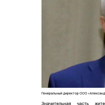
Генеральный директор ООО «Александ
Значительная часть жит