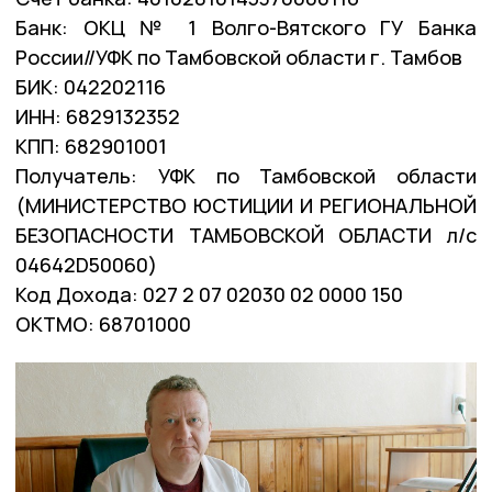
Банк: ОКЦ № 1 Волго-Вятского ГУ Банка
России//УФК по Тамбовской области г. Тамбов
БИК: 042202116
ИНН: 6829132352
КПП: 682901001
Получатель: УФК по Тамбовской области
(МИНИСТЕРСТВО ЮСТИЦИИ И РЕГИОНАЛЬНОЙ
БЕЗОПАСНОСТИ ТАМБОВСКОЙ ОБЛАСТИ л/с
04642D50060)
Код Дохода: 027 2 07 02030 02 0000 150
ОКТМО: 68701000