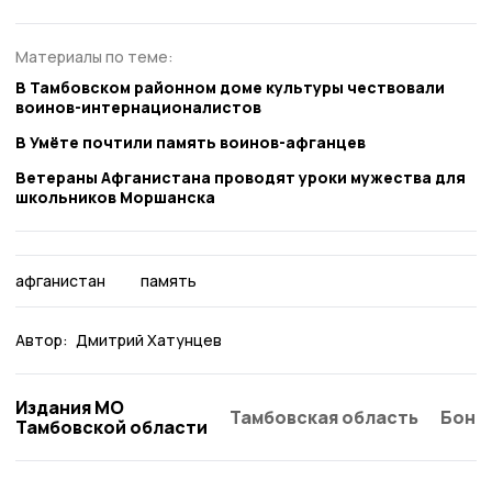
Материалы по теме:
В Тамбовском районном доме культуры чествовали
воинов-интернационалистов
В Умёте почтили память воинов-афганцев
Ветераны Афганистана проводят уроки мужества для
школьников Моршанска
афганистан
память
Автор:
Дмитрий Хатунцев
Издания МО
Тамбовская область
Бонд
Тамбовской области