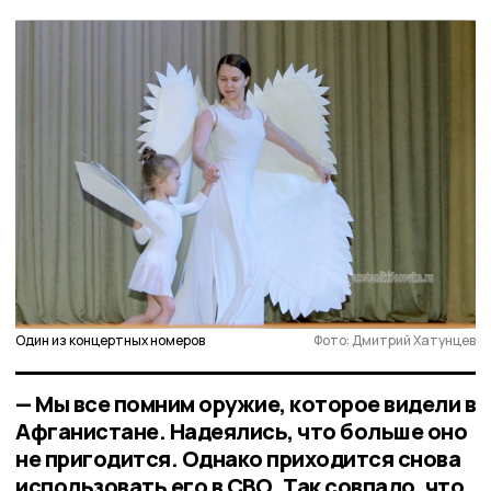
Один из концертных номеров
Фото: Дмитрий Хатунцев
— Мы все помним оружие, которое видели в
Афганистане. Надеялись, что больше оно
не пригодится. Однако приходится снова
использовать его в СВО. Так совпало, что