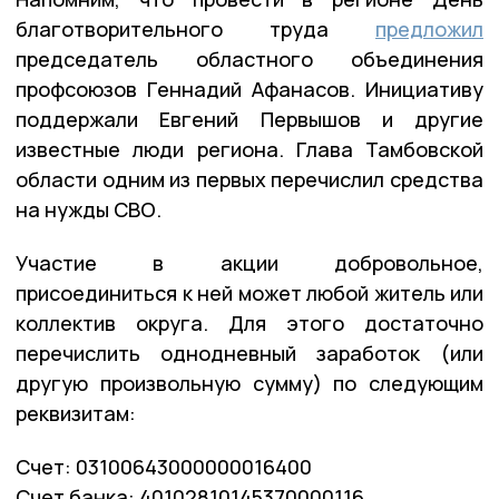
благотворительного труда
предложил
председатель областного объединения
профсоюзов Геннадий Афанасов. Инициативу
поддержали Евгений Первышов и другие
известные люди региона. Глава Тамбовской
области одним из первых перечислил средства
на нужды СВО.
Участие в акции добровольное,
присоединиться к ней может любой житель или
коллектив округа. Для этого достаточно
перечислить однодневный заработок (или
другую произвольную сумму) по следующим
реквизитам:
Счет: 03100643000000016400
Счет банка: 40102810145370000116