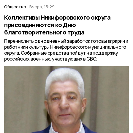
Общество
Вчера, 15:29
Коллективы Никифоровского округа
присоединяются ко Дню
благотворительного труда
Перечислить однодневный заработок готовы аграрии и
работники культуры Никифоровского муниципального
округа. Собранные средства пойдут на поддержку
российских военных, участвующих в СВО.