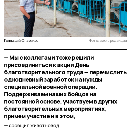
Геннадий Стариков
Фото: архив редакции
— Мы с коллегами тоже решили
присоединиться к акции День
благотворительного труда — перечислить
однодневный заработок на нужды
специальной военной операции.
Поддерживаем наших бойцов на
постоянной основе, участвуем в других
благотворительных мероприятиях,
примем участие и в этом,
сообщил животновод.