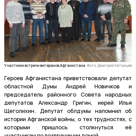
Участники встречи ветеранов Афганистана
Фото: Дмитрий Хатунцев
Героев Афганистана приветствовали депутат
областной Думы Андрей Новичков и
председатель районного Совета народных
депутатов Александр Григин, иерей Илья
Щеголихин. Депутат облдумы напомнил об
истории Афганской войны, о тех трудностях, с
которыми пришлось столкнуться её
участникам по возвращении домой.