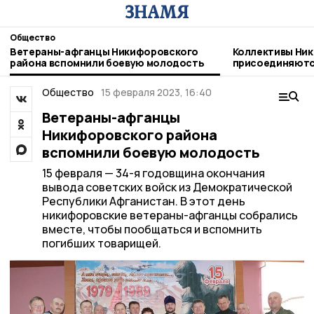
Общество
Ветераны-афганцы Никифоровского
Коллективы Ник
района вспомнили боевую молодость
присоединяютс
благотворител
Общество
15 февраля 2023, 16:40
Ветераны-афганцы
Никифоровского района
вспомнили боевую молодость
15 февраля — 34-я годовщина окончания
вывода советских войск из Демократической
Республики Афганистан. В этот день
никифоровские ветераны-афганцы собрались
вместе, чтобы пообщаться и вспомнить
погибших товарищей.