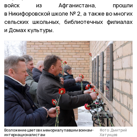
войск из Афганистана, прошли
в Никифоровской школе № 2, а также во многих
сельских школьных, библиотечных филиалах
и Домах культуры.
Возложение цветов к мемориалу павшим воинам-
Фото: Дмитрий
интернационалистам
Хатунцев