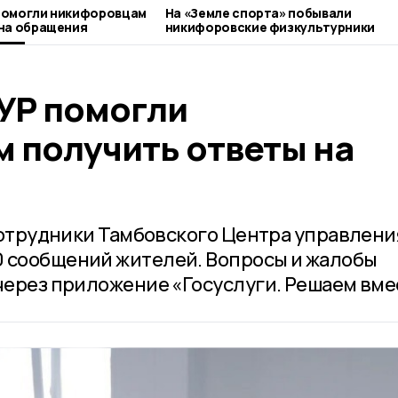
помогли никифоровцам
На «Земле спорта» побывали
на обращения
никифоровские физкультурники
УР помогли
 получить ответы на
 сотрудники Тамбовского Центра управлени
0 сообщений жителей. Вопросы и жалобы
 через приложение «Госуслуги. Решаем вме