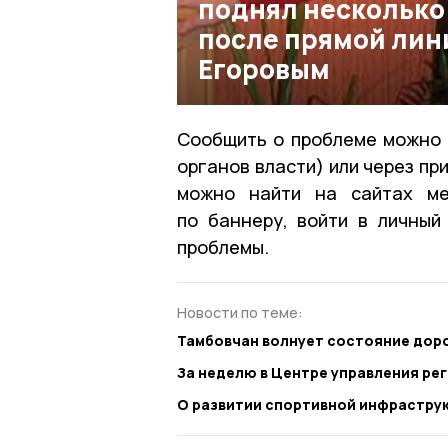
поднял несколько
после прямой лин
Егоровым
Сообщить о проблеме можно 
органов власти) или через п
можно найти на сайтах ме
по баннеру, войти в личный
проблемы.
Новости по теме:
Тамбовчан волнует состояние дор
За неделю в Центре управления р
О развитии спортивной инфрастру