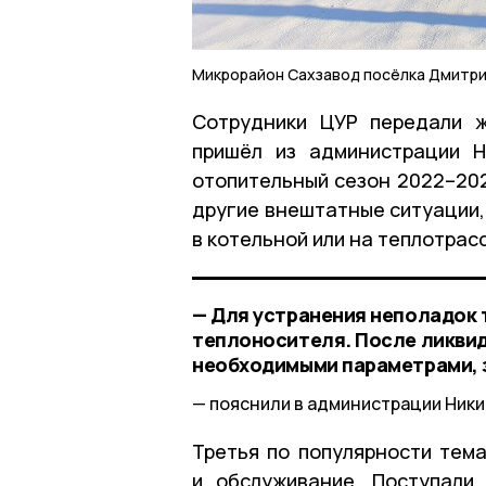
Микрорайон Сахзавод посёлка Дмитр
Сотрудники ЦУР передали ж
пришёл из администрации Н
отопительный сезон 2022–202
другие внештатные ситуации,
в котельной или на теплотрас
— Для устранения неполадок
теплоносителя. После ликвид
необходимыми параметрами, 
пояснили в администрации Ники
Третья по популярности тем
и обслуживание. Поступали