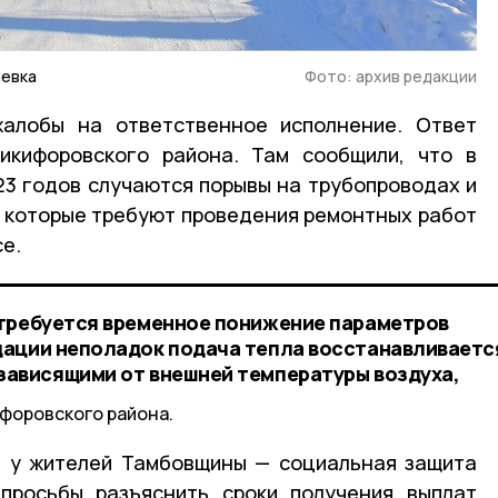
иевка
Фото: архив редакции
алобы на ответственное исполнение. Ответ
икифоровского района. Там сообщили, что в
3 годов случаются порывы на трубопроводах и
 которые требуют проведения ремонтных работ
се.
 требуется временное понижение параметров
ации неполадок подача тепла восстанавливаетс
зависящими от внешней температуры воздуха,
форовского района.
а у жителей Тамбовщины — социальная защита
 просьбы разъяснить сроки получения выплат