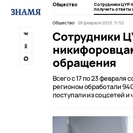
Общество
Сотрудники ЦУР 
получить ответы 
Общество
28 февраля 2023, 11:52
Сотрудники Ц
никифоровцам
обращения
Всего с 17 по 23 февраля
регионом обработали 94
поступали из соцсетей и