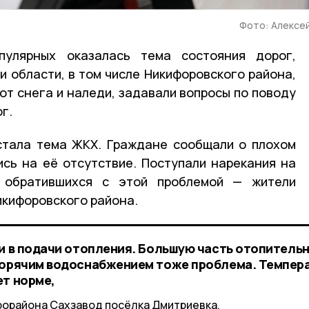
Фото: Алексе
пулярных оказалась тема состояния дорог,
 области, в том числе Никифоровского района,
от снега и наледи, задавали вопросы по поводу
г.
стала тема ЖКХ. Граждане сообщали о плохом
сь на её отсутствие. Поступали нарекания на
и обратившихся с этой проблемой — жители
кифоровского района.
ои в подачи отопления. Большую часть отопитель
 горячим водоснабжением тоже проблема. Темпер
ет норме,
орайона Сахзавод посёлка Дмитриевка.