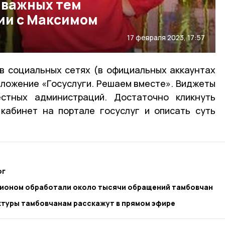
 важных тем
ии с Максимом
17 февраля 2023, 17:57
в социальных сетях (в официальных аккаунтах
риложение «Госуслуги. Решаем вместе». Виджеты
стных администраций. Достаточно кликнуть
 кабинет на портале госуслуг и описать суть
ог
егионом обработали около тысячи обращений тамбовчан
ктуры тамбовчанам расскажут в прямом эфире