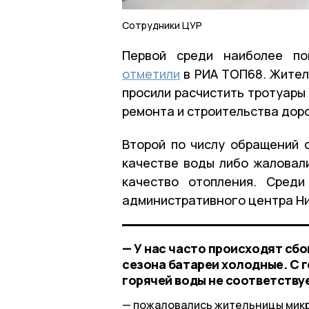
Сотрудники ЦУР
Первой среди наиболее по
отметили
в РИА ТОП68. Жители
просили расчистить тротуары 
ремонта и строительства доро
Второй по числу обращений 
качестве воды либо жаловали
качество отопления. Сред
административного центра Ни
— У нас часто происходят сб
сезона батареи холодные. С
горячей воды не соответству
пожаловались жительницы микр