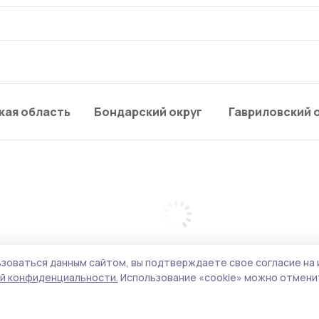
кая область
Бондарский округ
Гавриловский 
зоваться данным сайтом, вы подтверждаете свое согласие на 
й конфиденциальности.
Использование «cookie» можно отменит