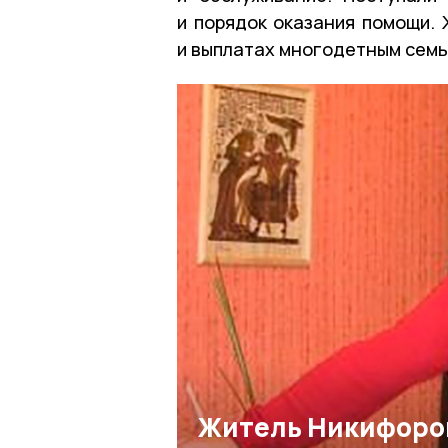
и порядок оказания помощи. 
и выплатах многодетным семь
Житель Никифоро