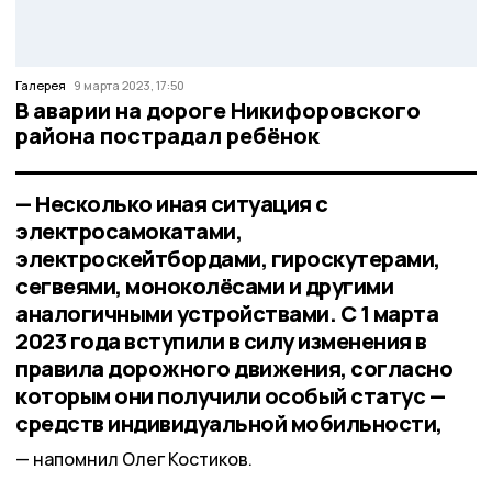
Галерея
9 марта 2023, 17:50
В аварии на дороге Никифоровского
района пострадал ребёнок
— Несколько иная ситуация с
электросамокатами,
электроскейтбордами, гироскутерами,
сегвеями, моноколёсами и другими
аналогичными устройствами. С 1 марта
2023 года вступили в силу изменения в
правила дорожного движения, согласно
которым они получили особый статус —
средств индивидуальной мобильности,
напомнил Олег Костиков.