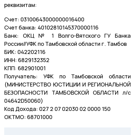
реквизитам:
Счет: 03100643000000016400
Счет банка: 40102810145370000116
Банк: ОКЦ № 1 Волго-Вятского ГУ Банка
России//УФК по Тамбовской области г. Тамбов
БИК: 042202116
ИНН: 6829132352
КПП: 682901001
Получатель: УФК по Тамбовской области
(МИНИСТЕРСТВО ЮСТИЦИИ И РЕГИОНАЛЬНОЙ
БЕЗОПАСНОСТИ ТАМБОВСКОЙ ОБЛАСТИ л/с
04642D50060)
Код Дохода: 027 2 07 02030 02 0000 150
ОКТМО: 68701000