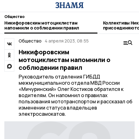
Общество
Никифоровским мотоциклистам
Коллективы Ник
напомнили о соблюдении правил
присоединяютс
благотворител
Общество
4 апреля 2023, 08:55
Никифоровским
мотоциклистам напомнили о
соблюдении правил
Руководитель отделения ГИБДД
межмуниципального отдела МВД России
«Мичуринский» Олег Костиков обратился к
водителям. Он напомнил о правилах
пользования мототранспортом и рассказал об
изменении статуса владельцев
электросамокатов.