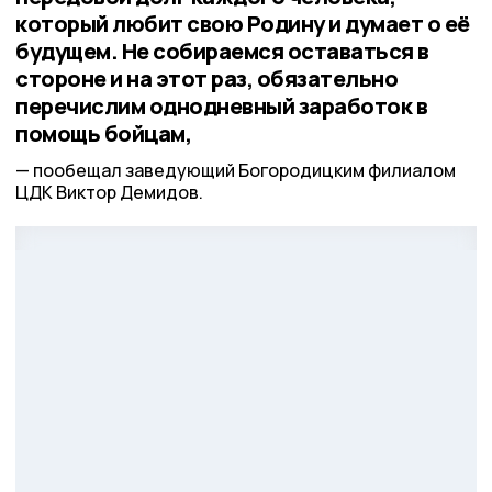
который любит свою Родину и думает о её
будущем. Не собираемся оставаться в
стороне и на этот раз, обязательно
перечислим однодневный заработок в
помощь бойцам,
пообещал заведующий Богородицким филиалом
ЦДК Виктор Демидов.