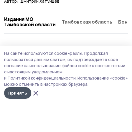
Автор:
Дмитрий Хатунцев
Издания МО
Тамбовская область
Бонд
Тамбовской области
На сайте используются cookie-файлы.
Продолжая
пользоваться данным сайтом, вы подтверждаете свое
согласие на использование файлов cookie в соответствии
с настоящим уведомлением
и
Политикой конфиденциальности.
Использование «cookie»
можно отменить в настройках браузера.
Принять