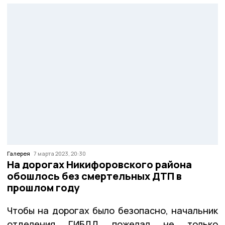
Галерея
7 марта 2023, 20:30
На дорогах Никифоровского района
обошлось без смертельных ДТП в
прошлом году
Чтобы на дорогах было безопасно, начальник
отделения ГИБДД пожелал не только