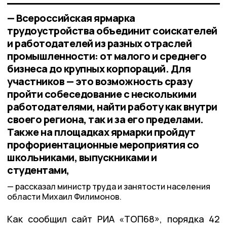
— Всероссийская ярмарка
трудоустройства объединит соискателей
и работодателей из разных отраслей
промышленности: от малого и среднего
бизнеса до крупных корпораций. Для
участников — это возможность сразу
пройти собеседование с несколькими
работодателями, найти работу как внутри
своего региона, так и за его пределами.
Также на площадках ярмарки пройдут
профориентационные мероприятия со
школьниками, выпускниками и
студентами,
рассказал министр труда и занятости населения
области Михаил Филимонов.
Как сообщил сайт РИА «ТОП68», порядка 42