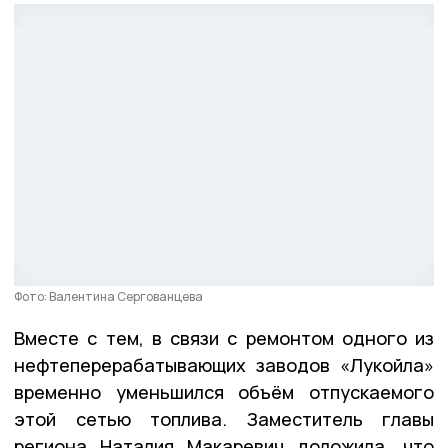
Фото: Валентина Сергованцева
Вместе с тем, в связи с ремонтом одного из
нефтеперерабатывающих заводов «Лукойла»
временно уменьшился объём отпускаемого
этой сетью топлива. Заместитель главы
региона Наталия Макаревич доложила, что