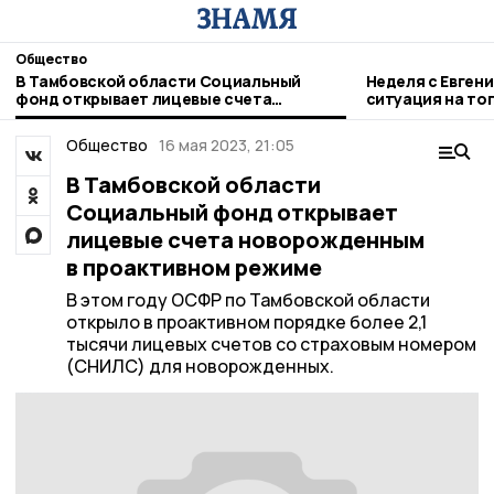
Общество
В Тамбовской области Социальный
Неделя с Евген
фонд открывает лицевые счета
ситуация на то
новорожденным в проактивном режиме
городе и приор
Общество
16 мая 2023, 21:05
В Тамбовской области
Социальный фонд открывает
лицевые счета новорожденным
в проактивном режиме
В этом году ОСФР по Тамбовской области
открыло в проактивном порядке более 2,1
тысячи лицевых счетов со страховым номером
(СНИЛС) для новорожденных.