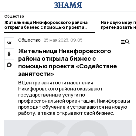
Общество
Жительница Никифоровского района
На новую меру 
открыла бизнес с помощью проекта
претендовать н
«Содействие занятости»
детьми
Общество
25 мая 2023, 09:05
Жительница Никифоровского
района открыла бизнес с
помощью проекта «Содействие
занятости»
В Центре занятости населения
Никифоровского района оказывают
государственные услуги по
профессиональной ориентации. Никифоровцы
проходят обучение и устраиваются на новую
работу, а также открывают свой бизнес.