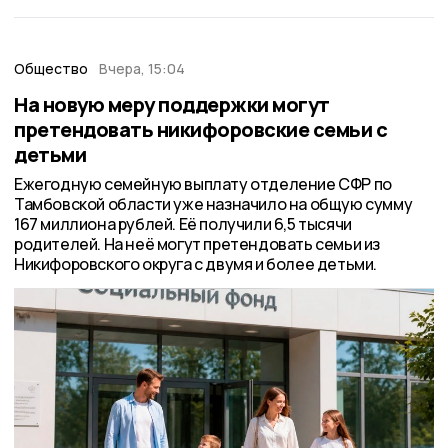
Общество
Вчера, 15:04
На новую меру поддержки могут
претендовать никифоровские семьи с
детьми
Ежегодную семейную выплату отделение СФР по
Тамбовской области уже назначило на общую сумму
167 миллиона рублей. Её получили 6,5 тысячи
родителей. На неё могут претендовать семьи из
Никифоровского округа с двумя и более детьми.