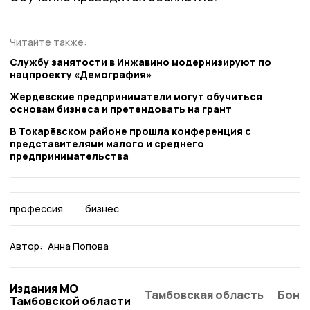
Читайте также:
Службу занятости в Инжавино модернизируют по
нацпроекту «Демография»
Жердевские предприниматели могут обучиться
основам бизнеса и претендовать на грант
В Токарёвском районе прошла конференция с
представителями малого и среднего
предпринимательства
профессия
бизнес
Автор:
Анна Попова
Издания МО
Тамбовская область
Бонд
Тамбовской области