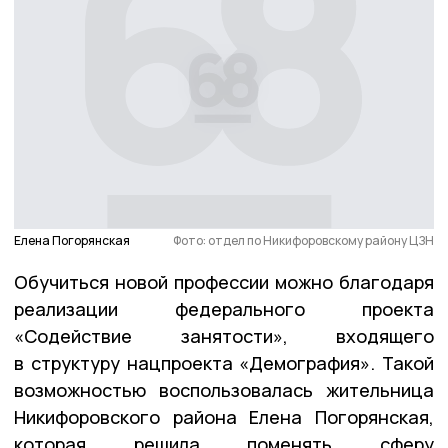
Елена Погорянская
Фото: отдел по Никифоровскому району ЦЗН
Обучиться новой профессии можно благодаря
реализации федерального проекта
«Содействие занятости», входящего
в структуру нацпроекта «Демография». Такой
возможностью воспользовалась жительница
Никифоровского района Елена Погорянская,
которая решила поменять сферу