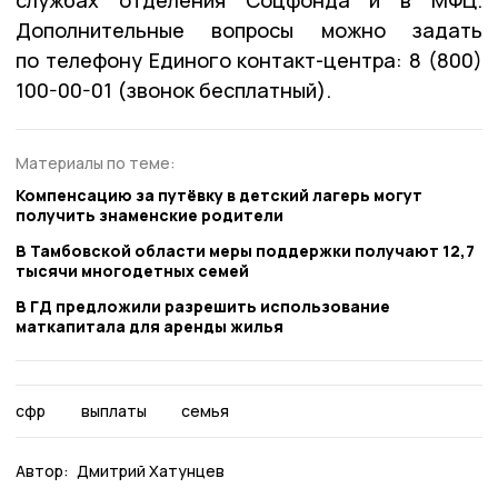
службах отделения Соцфонда и в МФЦ.
Дополнительные вопросы можно задать
по телефону Единого контакт-центра: 8 (800)
100-00-01 (звонок бесплатный).
Материалы по теме:
Компенсацию за путёвку в детский лагерь могут
получить знаменские родители
В Тамбовской области меры поддержки получают 12,7
тысячи многодетных семей
В ГД предложили разрешить использование
маткапитала для аренды жилья
сфр
выплаты
семья
Автор:
Дмитрий Хатунцев