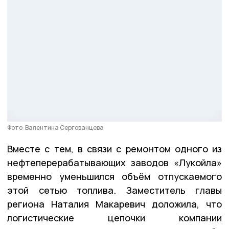
Фото: Валентина Сергованцева
Вместе с тем, в связи с ремонтом одного из
нефтеперерабатывающих заводов «Лукойла»
временно уменьшился объём отпускаемого
этой сетью топлива. Заместитель главы
региона Наталия Макаревич доложила, что
логистические цепочки компании