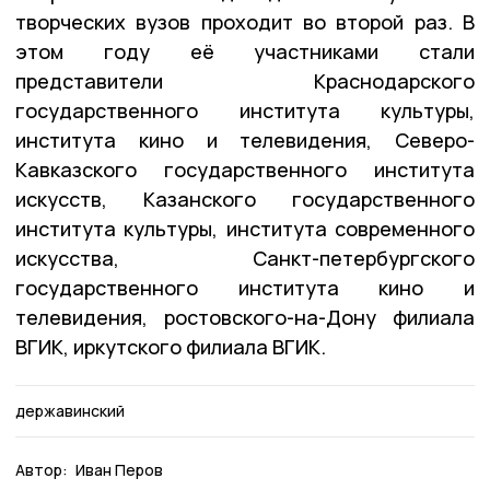
творческих вузов проходит во второй раз. В
этом году её участниками стали
представители Краснодарского
государственного института культуры,
института кино и телевидения, Северо-
Кавказского государственного института
искусств, Казанского государственного
института культуры, института современного
искусства, Санкт-петербургского
государственного института кино и
телевидения, ростовского-на-Дону филиала
ВГИК, иркутского филиала ВГИК.
державинский
Автор:
Иван Перов