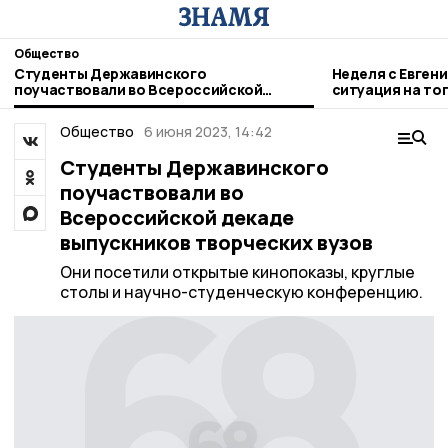
Общество
Студенты Державинского
Неделя с Евген
поучаствовали во Всероссийской
ситуация на то
декаде выпускников творческих вузов
городе и приор
Общество
6 июня 2023, 14:42
Студенты Державинского
поучаствовали во
Всероссийской декаде
выпускников творческих вузов
Они посетили открытые кинопоказы, круглые
столы и научно-студенческую конференцию.