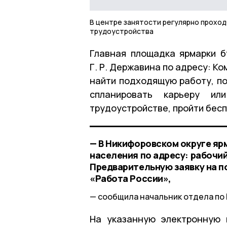
В центре занятости регулярно проход
трудоустройства
Главная площадка ярмарки б
Г. Р. Державина по адресу: К
найти подходящую работу, по
спланировать карьеру ил
трудоустройстве, пройти бесп
— В Никифоровском округе яр
населения по адресу: рабочий
Предварительную заявку на п
«Работа России»,
сообщила начальник отдела по
На указанную электронную 