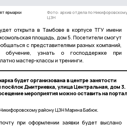
ят ярмарки
Фото: архив отдела по Никифоровскому
ЦЗН
удет открыта в Тамбове в корпусе ТГУ имени
омсомольская площадь, дом 5. Посетители смогут
общаться с представителями разных компаний,
и обучение, узнать о господдержке при
латно мастер-классы и тренинги.
марка будет организована в центре занятости
 посёлок Дмитриевка, улица Центральная, дом 3.
осещение мероприятия можно оставить на порта
 Никифоровскому району ЦЗН Марина Бабюк.
почту при оформлении заявки будет выслано