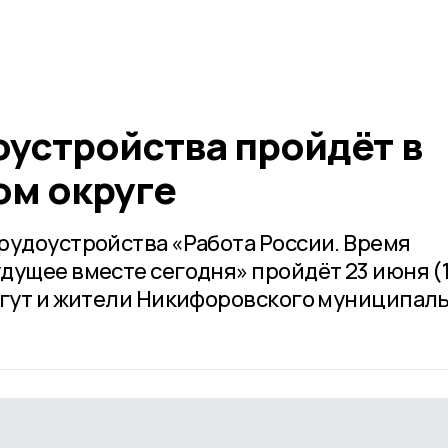
оустройства пройдёт в
м округе
рудоустройства «Работа России. Время
дущее вместе сегодня» пройдёт 23 июня (1
огут и жители Никифоровского муниципал