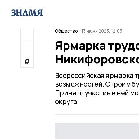
Общество
13 июня 2023, 12:05
Ярмарка труд
Никифоровско
Всероссийская ярмарка т
возможностей. Строим бу
Принять участие в ней м
округа.