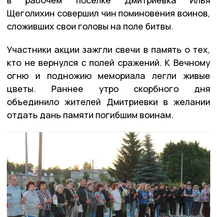
в рабочем посёлке Дмитриевка Илья
Щеголихин совершил чин поминовения воинов,
сложивших свои головы на поле битвы.
Участники акции зажгли свечи в память о тех,
кто не вернулся с полей сражений. К Вечному
огню и подножию мемориала легли живые
цветы. Раннее утро скорбного дня
объединило жителей Дмитриевки в желании
отдать дань памяти погибшим воинам.