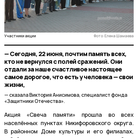
Участники акции
Фото: Елена Шамаева
— Сегодня, 22 июня, почтим память всех,
кто не вернулся с полей сражений. Они
отдали за наше счастливое настоящее
самое дорогое, что есть у человека — свои
жизни,
сказала Виктория Анисимова, специалист фонда
«Защитники Отечества».
Акция «Свеча памяти» прошла во всех
населённых пунктах Никифоровского округа.
В районном Доме культуры и его филиалах,