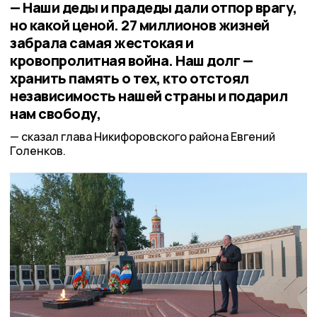
— Наши деды и прадеды дали отпор врагу,
но какой ценой. 27 миллионов жизней
забрала самая жестокая и
кровопролитная война. Наш долг —
хранить память о тех, кто отстоял
независимость нашей страны и подарил
нам свободу,
сказал глава Никифоровского района Евгений
Голенков.