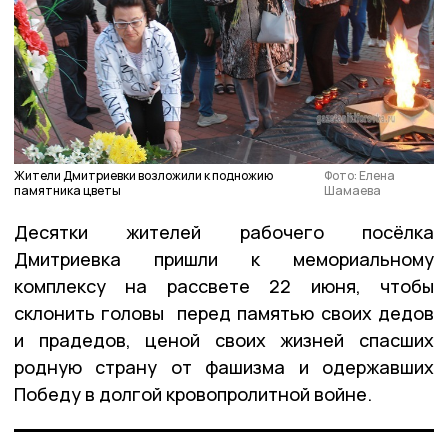
Жители Дмитриевки возложили к подножию
Фото: Елена
памятника цветы
Шамаева
Десятки жителей рабочего посёлка
Дмитриевка пришли к мемориальному
комплексу на рассвете 22 июня, чтобы
склонить головы перед памятью своих дедов
и прадедов, ценой своих жизней спасших
родную страну от фашизма и одержавших
Победу в долгой кровопролитной войне.