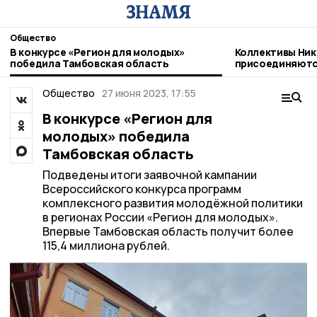
Общество
В конкурсе «Регион для молодых»
Коллективы Ник
победила Тамбовская область
присоединяютс
благотворител
Общество
27 июня 2023, 17:55
В конкурсе «Регион для
молодых» победила
Тамбовская область
Подведены итоги заявочной кампании
Всероссийского конкурса программ
комплексного развития молодёжной политики
в регионах России «Регион для молодых».
Впервые Тамбовская область получит более
115,4 миллиона рублей.