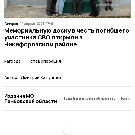
Галерея
14 апреля 2023, 17:45
Мемориальную доску в честь погибшего
участника СВО открыли в
Никифоровском районе
награда
спецоперация
Автор:
Дмитрий Хатунцев
Издания МО
Тамбовская область
Бонд
Тамбовской области