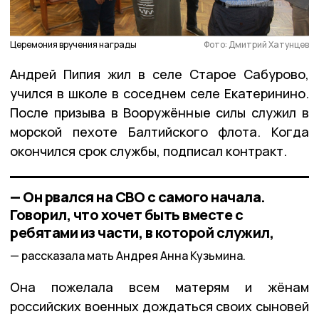
Церемония вручения награды
Фото: Дмитрий Хатунцев
Андрей Пипия жил в селе Старое Сабурово,
учился в школе в соседнем селе Екатеринино.
После призыва в Вооружённые силы служил в
морской пехоте Балтийского флота. Когда
окончился срок службы, подписал контракт.
— Он рвался на СВО с самого начала.
Говорил, что хочет быть вместе с
ребятами из части, в которой служил,
рассказала мать Андрея Анна Кузьмина.
Она пожелала всем матерям и жёнам
российских военных дождаться своих сыновей