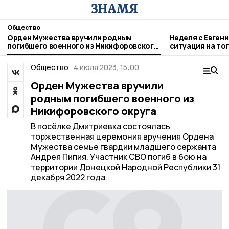
Общество
Орден Мужества вручили родным
Неделя с Евген
погибшего военного из Никифоровского
ситуация на то
округа
городе и приор
Общество
4 июля 2023, 15:00
Орден Мужества вручили
родным погибшего военного из
Никифоровского округа
В посёлке Дмитриевка состоялась
торжественная церемония вручения Ордена
Мужества семье гвардии младшего сержанта
Андрея Пипия. Участник СВО погиб в бою на
территории Донецкой Народной Республики 31
декабря 2022 года.