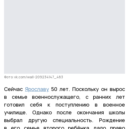
Фото: vk.com/wall-209234147_483
Сейчас
Ярославу
50 лет. Поскольку он вырос
в семье военнослужащего, с ранних лет
готовил себя к поступлению в военное
училище. Однако после окончания школы
выбрал другую специальность. Рождение
в его семье второго ребёнка дало право