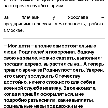
на отсрочку службы в армии.
За плечами у Ярослава —
предпринимательская деятельность, работа
в Москве.
— Мои дети — вполне самостоятельные
люди. Родителей я похоронил. Задачу
свою на земле, можно сказать, выполнил:
посадил дерево, вырастил сына… А теперь
пришло время за Родину постоять. Уверен,
что смогу послужить Отечеству
достойно, ничего сложного для себя в
военной службе не вижу. В военкомате,
когда я пришёл оформляться, мне
подробно разъяснили, какие выплаты,
социальные меры поддержки мне