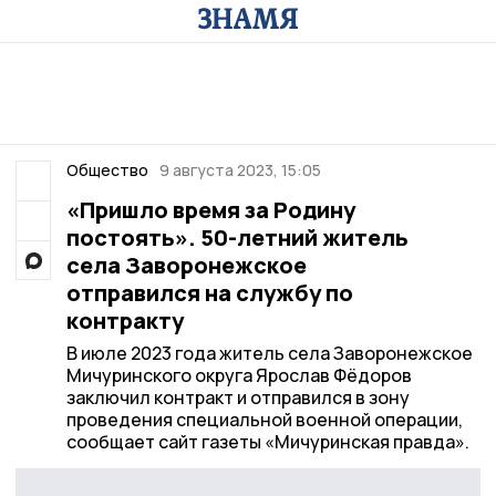
Общество
9 августа 2023, 15:05
«Пришло время за Родину
постоять». 50-летний житель
села Заворонежское
отправился на службу по
контракту
В июле 2023 года житель села Заворонежское
Мичуринского округа Ярослав Фёдоров
заключил контракт и отправился в зону
проведения специальной военной операции,
сообщает сайт газеты «Мичуринская правда».