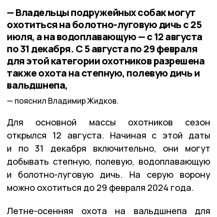
— Владельцы подружейных собак могут
охотиться на болотно-луговую дичь с 25
июля, а на водоплавающую — с 12 августа
по 31 декабря. С 5 августа по 29 февраля
для этой категории охотников разрешена
также охота на степную, полевую дичь и
вальдшнепа,
пояснил Владимир Жидков.
Для основной массы охотников сезон
открылся 12 августа. Начиная с этой даты
и по 31 декабря включительно, они могут
добывать степную, полевую, водоплавающую
и болотно-луговую дичь. На серую ворону
можно охотиться до 29 февраля 2024 года.
Летне-осенняя охота на вальдшнепа для