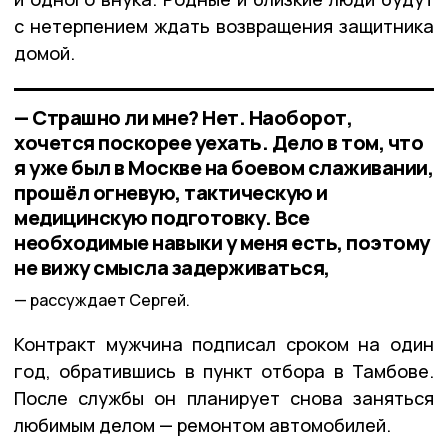
с нетерпением ждать возвращения защитника
домой.
— Страшно ли мне? Нет. Наоборот,
хочется поскорее уехать. Дело в том, что
я уже был в Москве на боевом слаживании,
прошёл огневую, тактическую и
медицинскую подготовку. Все
необходимые навыки у меня есть, поэтому
не вижу смысла задерживаться,
рассуждает Сергей.
Контракт мужчина подписал сроком на один
год, обратившись в пункт отбора в Тамбове.
После службы он планирует снова заняться
любимым делом — ремонтом автомобилей.