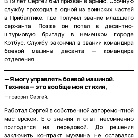
В 19 лет Сергей был призван в армию. Срочную
службу проходил в одной из воинских частей
в Прибалтике, где получил звание младшего
сержанта. Позже он попал в десантно-
штурмовую бригаду в немецком городе
Котбус. Службу закончил в звании командира
боевой машины десанта — командира
отделения.
— Я могу управлять боевой машиной.
Техника — это вообще моя стихия,
говорит Сергей.
Работал Сергей в собственной авторемонтной
мастерской. Его знания и опыт несомненно
пригодятся на передовой. До решения
заключить контракт мужчина не оставался