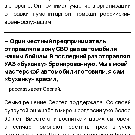
в стороне. Он принимал участие в организации
отправки гуманитарной помощи российским
военнослужащим.
— Один местный предприниматель
отправлял в зону СВО два автомобиля
нашим бойцам. В последний раз отправлял
УАЗ «буханку» бронированную. Мы в моей
мастерской автомобили готовили, я сам
«буханку» красил,
рассказывает Сергей.
Семья решение Сергея поддержала. Со своей
супругой он живёт в мире и согласии уже более
30 лет. Вместе они воспитали двоих сыновей,
а сейчас помогают растить трёх внучек
и одного внука. Родные и близкие люди будут