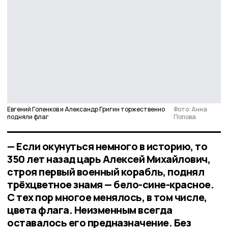
Евгений Голенков и Александр Григин торжественно
Фото: Анна
подняли флаг
Попова
— Если окунуться немного в историю, то
350 лет назад царь Алексей Михайлович,
строя первый военный корабль, поднял
трёхцветное знамя — бело-сине-красное.
С тех пор многое менялось, в том числе,
цвета флага. Неизменным всегда
оставалось его предназначение. Без