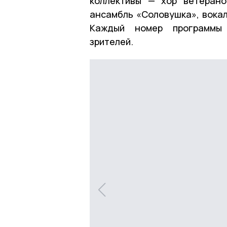
коллективы — хор ветерано
ансамбль «Соловушка», вокал
Каждый номер программы 
зрителей.