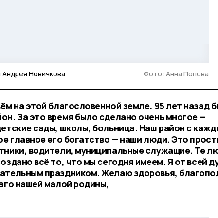
и Андрея Новичкова
Фото: Анна Попова
ём на этой благословенной земле. 95 лет назад 
он. За это время было сделано очень многое —
детские сады, школы, больница. Наш район с каж
ое главное его богатство — наши люди. Это прос
тники, водители, муниципальные служащие. Те л
оздано всё то, что мы сегодня имеем. Я от всей д
ательным праздником. Желаю здоровья, благопо
лаго нашей малой родины,