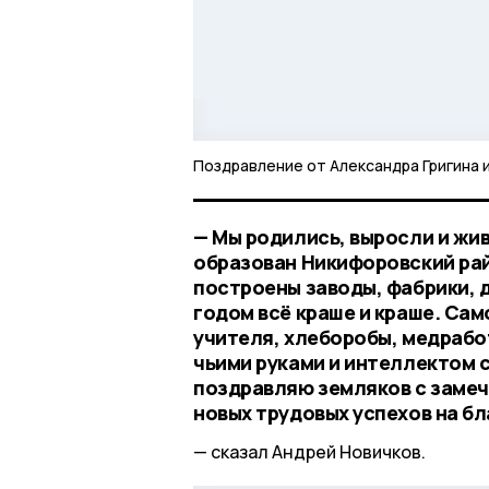
Поздравление от Александра Григина 
— Мы родились, выросли и жив
образован Никифоровский рай
построены заводы, фабрики, 
годом всё краше и краше. Сам
учителя, хлеборобы, медрабо
чьими руками и интеллектом с
поздравляю земляков с замеч
новых трудовых успехов на б
сказал Андрей Новичков.