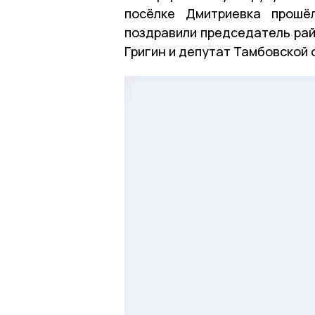
посёлке Дмитриевка прошё
поздравили председатель ра
Григин и депутат Тамбовской