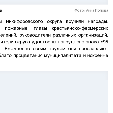
в
Фото: Анна Попова
 Никифоровского округа вручили награды.
, пожарные, главы крестьянско-фермерских
селений, руководители различных организаций,
ители округа удостоены нагрудного знака «95
». Ежедневно своим трудом они прославляют
благо процветания муниципалитета и искренне