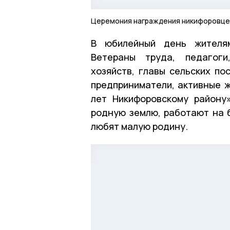
Церемония награждения никифоровце
В юбилейный день жителям
Ветераны труда, педагоги
хозяйств, главы сельских по
предприниматели, активные ж
лет Никифоровскому району
родную землю, работают на 
любят малую родину.