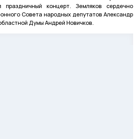
л праздничный концерт. Земляков сердечно
йонного Совета народных депутатов Александр
 областной Думы Андрей Новичков.