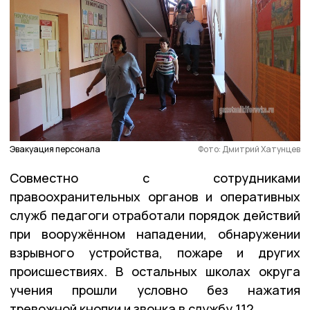
Эвакуация персонала
Фото: Дмитрий Хатунцев
Совместно с сотрудниками
правоохранительных органов и оперативных
служб педагоги отработали порядок действий
при вооружённом нападении, обнаружении
взрывного устройства, пожаре и других
происшествиях. В остальных школах округа
учения прошли условно без нажатия
тревожной кнопки и звонка в службу 112.