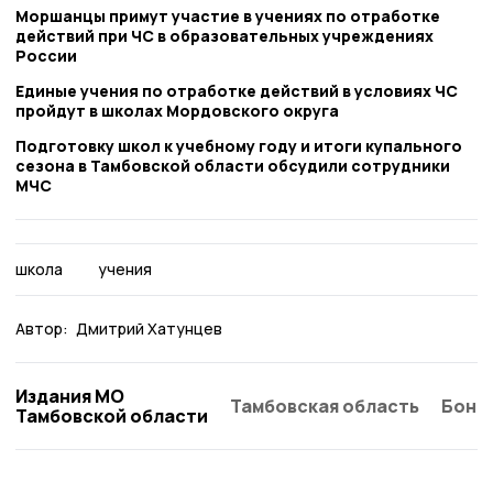
Моршанцы примут участие в учениях по отработке
действий при ЧС в образовательных учреждениях
России
Единые учения по отработке действий в условиях ЧС
пройдут в школах Мордовского округа
Подготовку школ к учебному году и итоги купального
сезона в Тамбовской области обсудили сотрудники
МЧС
школа
учения
Автор:
Дмитрий Хатунцев
Издания МО
Тамбовская область
Бонд
Тамбовской области