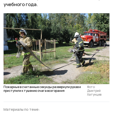
учебного года.
Пожарные в считанные секунды развернули рукав и
Фото:
приступили к тушению очага возгорания
Дмитрий
Хатунцев
Материалы по теме: