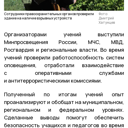
Сотрудники правоохранительных органов проверили
Фото:
здание на наличие взрывных устройств
Дмитрий
Хатунцев
Организаторами учений выступили
Минпросвещения России, МЧС, МВД,
Росгвардия и региональные власти. Во время
учений проверили работоспособность систем
оповещения, отработали взаимодействие
с оперативными службами
и антитеррористическими комиссиями.
Полученный по итогам учений опыт
проанализируют и обобщат на муниципальном,
региональном и федеральном уровнях.
Сделанные выводы помогут обеспечить
безопасность учащихся и педагогов во время