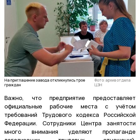
На приглашение завода откликнулись трое
Фото: архив отдела
граждан
ЦЗН
Важно, что предприятие предоставляет
официальные рабочие места с учётом
требований Трудового кодекса Российской
Федерации. Сотрудники Центра занятости
много внимания уделяют пропаганде