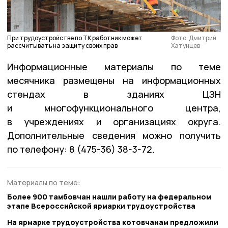
При трудоустройстве по ТК работник может
Фото: Дмитрий
рассчитывать на защиту своих прав
Хатунцев
Информационные материалы по теме
месячника размещены на информационных
стендах в зданиях ЦЗН
и многофункционального центра,
в учреждениях и организациях округа.
Дополнительные сведения можно получить
по телефону: 8 (475-36) 38-3-72.
Материалы по теме:
Более 900 тамбовчан нашли работу на федеральном
этапе Всероссийской ярмарки трудоустройства
На ярмарке трудоустройства котовчанам предложили