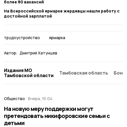
более 80 вакансий
На Всероссийской ярмарке жердевцы нашли работу с
достойной зарплатой
трудоустройство
ярмарка
Автор:
Дмитрий Хатунцев
Издания МО
Тамбовская область
Бонд
Тамбовской области
Общество
Вчера, 15:04
На новую меру поддержки могут
претендовать никифоровские семьи с
детьми