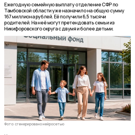
Ежегодную семейную выплату отделение СФР по
Тамбовской области уже назначило на общую сумму
167 миллиона рублей. Её получили 6,5 тысячи
родителей. На неё могут претендовать семьи из
Никифоровского округа с двумя и более детьми.
Фото: сгенерировано нейросетью