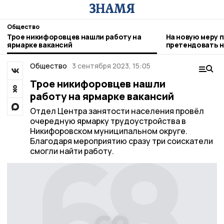
Общество
Трое никифоровцев нашли работу на
На новую меру 
ярмарке вакансий
претендовать н
детьми
Общество
3 сентября 2023, 15:05
Трое никифоровцев нашли
работу на ярмарке вакансий
Отдел Центра занятости населения провёл
очередную ярмарку трудоустройства в
Никифоровском муниципальном округе.
Благодаря мероприятию сразу три соискатели
смогли найти работу.