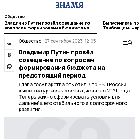
Общество
Владимир Путин провёл совещание по
Выпускникам пр
вопросам формирования бюджета на
Тамбовщины» в
предстоящий период
Общество
27 сентября 2023, 12:05
Владимир Путин провёл
совещание по вопросам
формирования бюджета на
предстоящий период
Глава государства отметил, что ВВП России
вышел на уровень досанкционного 2021 года.
Теперь важно сформировать условия для
дальнейшего стабильного и долгосрочного
развития.