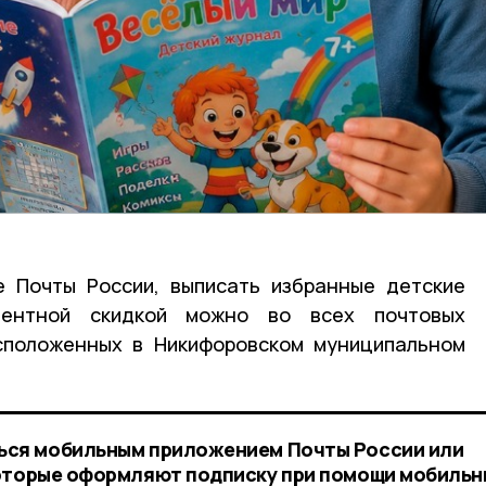
е Почты России, выписать избранные детские
центной скидкой можно во всех почтовых
асположенных в Никифоровском муниципальном
ься мобильным приложением Почты России или
которые оформляют подписку при помощи мобильн