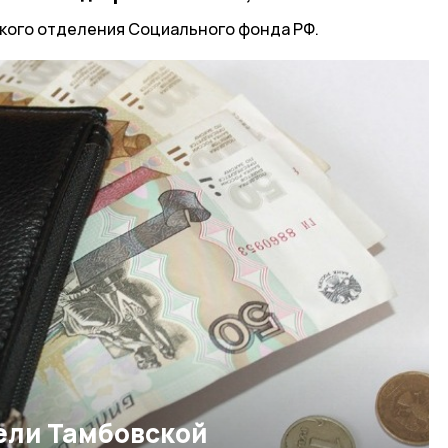
кого отделения Социального фонда РФ.
ели Тамбовской