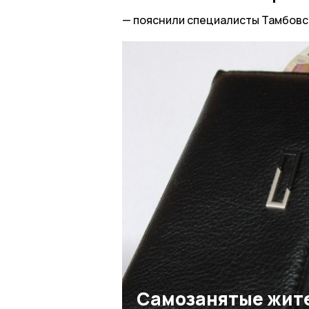
пояснили специалисты Тамбовс
Самозанятые жит