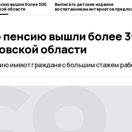
нсию вышли более 300
Выписать детские издания
кой области
воспитанникам интернатов предло
никифоровцам
 пенсию вышли более 
овской области
ию имеют граждане с большим стажем раб