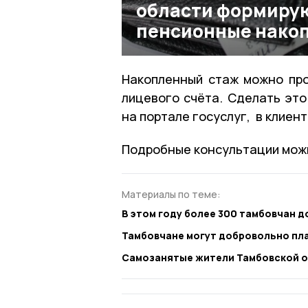
области формиру
пенсионные нако
Накопленный стаж можно про
лицевого счёта. Сделать это
на портале госуслуг, в клиен
Подробные консультации можн
Материалы по теме:
В этом году более 300 тамбовчан 
Тамбовчане могут добровольно пл
Самозанятые жители Тамбовской о