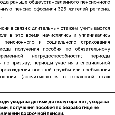
 года раньше общеустановленного пенсионного
очную пенсию оформили 326 жителей региона,
.
нсии в связи с длительным стажем учитываются
сли в это время начислялись и уплачивались
 пенсионного и социального страхования
риоды получения пособия по обязательному
ременной нетрудоспособности; периоды
 по призыву; периоды участия в специальной
 прохождения военной службы или пребывания
овании (засчитываются в страховой стаж
оды ухода за детьми до полутора лет, ухода за
ми, получения пособия по безработице не
значении досрочной пенсии,