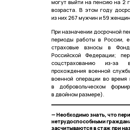
могут выйти на пенсию на 2
возраста. В этом году доср
из них 267 мужчин и 59 женщин
При назначении досрочной пе
периоды работы в России, е
страховые взносы в Фонд
Российской Федерации; пе
соцстрахованию из-за в
прохождения военной службы
военной операции во время
в добровольческом формир
в двойном размере).
— Необходимо знать, что пери
нетрудоспособными граждана
засчитываются в стаж при на