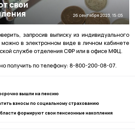
ют свои
пления
26 сентября 2023, 15:05
верить, запросив выписку из индивидуального
 можно в электронном виде в личном кабинете
тской службе отделения СФР или в офисе МФЦ.
о получить по телефону: 8-800-200-08-07.
досрочно вышли на пенсию
атить взносы по социальному страхованию
бласти формируют свои пенсионные накопления