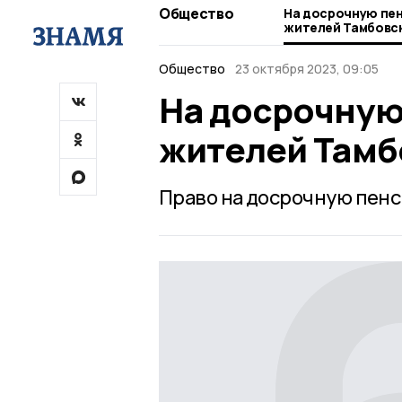
Общество
На досрочную пе
жителей Тамбовс
Общество
23 октября 2023, 09:05
На досрочную
жителей Тамб
Право на досрочную пенс