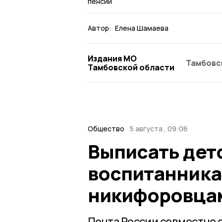
пенсии
Автор:
Елена Шамаева
Издания МО
Тамбовс
Тамбовской области
Общество
5 августа , 09:06
Выписать дет
воспитанника
никифоровца
Почта России совместно с