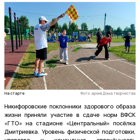
На старте
Фото: архив Дома творчества
Никифоровские поклонники здорового образа
жизни приняли участие в сдаче норм ВФСК
«ГТО» на стадионе «Центральный» посёлка
Дмитриевка. Уровень физической подготовки,
упорство и командную сплочённость