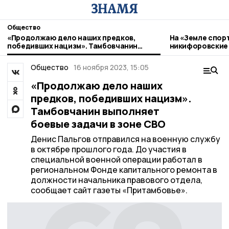
Общество
«Продолжаю дело наших предков,
На «Земле спор
победивших нацизм». Тамбовчанин
никифоровские
выполняет боевые задачи в зоне СВО
Общество
16 ноября 2023, 15:05
«Продолжаю дело наших
предков, победивших нацизм».
Тамбовчанин выполняет
боевые задачи в зоне СВО
Денис Пальгов отправился на военную службу
в октябре прошлого года. До участия в
специальной военной операции работал в
региональном Фонде капитального ремонта в
должности начальника правового отдела,
сообщает сайт газеты «Притамбовье».