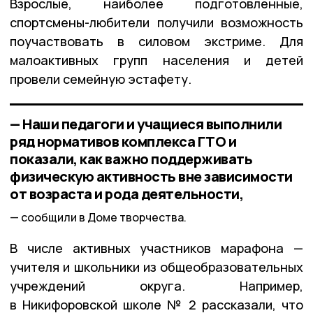
Взрослые, наиболее подготовленные,
спортсмены-любители получили возможность
поучаствовать в силовом экстриме. Для
малоактивных групп населения и детей
провели семейную эстафету.
— Наши педагоги и учащиеся выполнили
ряд нормативов комплекса ГТО и
показали, как важно поддерживать
физическую активность вне зависимости
от возраста и рода деятельности,
сообщили в Доме творчества.
В числе активных участников марафона —
учителя и школьники из общеобразовательных
учреждений округа. Например,
в Никифоровской школе № 2 рассказали, что