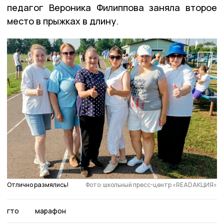
педагог Вероника Филиппова заняла второе
место в прыжках в длину.
Отлично размялись!
Фото: школьный пресс-центр «READАКЦИЯ»
гто
марафон