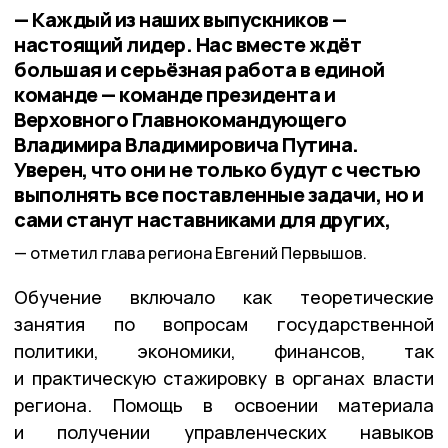
— Каждый из наших выпускников —
настоящий лидер. Нас вместе ждёт
большая и серьёзная работа в единой
команде — команде президента и
Верховного Главнокомандующего
Владимира Владимировича Путина.
Уверен, что они не только будут с честью
выполнять все поставленные задачи, но и
сами станут наставниками для других,
отметил глава региона Евгений Первышов.
Обучение включало как теоретические
занятия по вопросам государственной
политики, экономики, финансов, так
и практическую стажировку в органах власти
региона. Помощь в освоении материала
и получении управленческих навыков