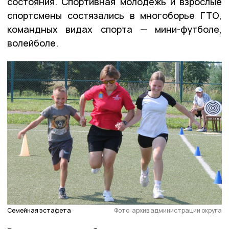
состояния. Спортивная молодёжь и взрослые
спортсмены состязались в многоборье ГТО,
командных видах спорта — мини-футболе,
волейболе.
Семейная эстафета
Фото: архив администрации округа