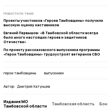
Новости по теме:
Проекты участников «Героев Тамбовщины» получили
высокую оценку наставников
Евгений Первышов: «В Тамбовской области всегда
было много настоящих героев и защитников
Отечества»
По проекту рассказовского выпускника программы
«Герои Тамбовщины» трудоустроят ветеранов СВО
герои тамбовщины
выпускники
Автор:
Дмитрий Хатунцев
Издания МО
Тамбовская область
Бонд
Тамбовской области