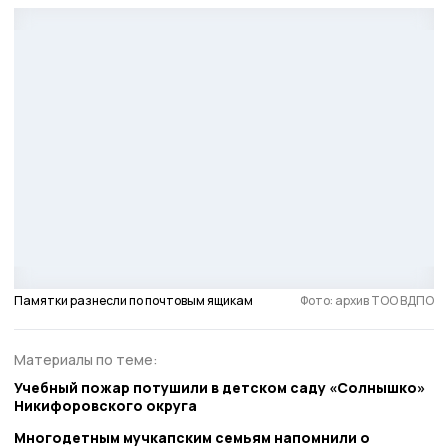
Памятки разнесли по почтовым ящикам
Фото: архив ТОО ВДПО
Материалы по теме:
Учебный пожар потушили в детском саду «Солнышко»
Никифоровского округа
Многодетным мучкапским семьям напомнили о