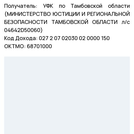
Получатель: УФК по Тамбовской области
(МИНИСТЕРСТВО ЮСТИЦИИ И РЕГИОНАЛЬНОЙ
БЕЗОПАСНОСТИ ТАМБОВСКОЙ ОБЛАСТИ л/с
04642D50060)
Код Дохода: 027 2 07 02030 02 0000 150
ОКТМО: 68701000