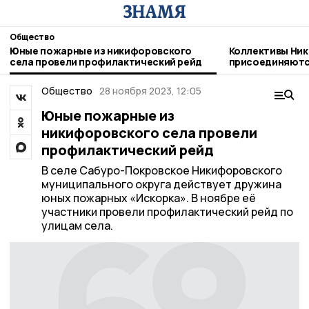
Общество
Юные пожарные из никифоровского
Коллективы Ник
села провели профилактический рейд
присоединяютс
благотворител
Общество
28 ноября 2023, 12:05
Юные пожарные из
никифоровского села провели
профилактический рейд
В селе Сабуро-Покровское Никифоровского
муниципального округа действует дружина
юных пожарных «Искорка». В ноябре её
участники провели профилактический рейд по
улицам села.