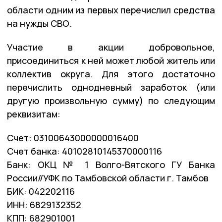
области одним из первых перечислил средства
на нужды СВО.
Участие в акции добровольное,
присоединиться к ней может любой житель или
коллектив округа. Для этого достаточно
перечислить однодневный заработок (или
другую произвольную сумму) по следующим
реквизитам:
Счет: 03100643000000016400
Счет банка: 40102810145370000116
Банк: ОКЦ № 1 Волго-Вятского ГУ Банка
России//УФК по Тамбовской области г. Тамбов
БИК: 042202116
ИНН: 6829132352
КПП: 682901001