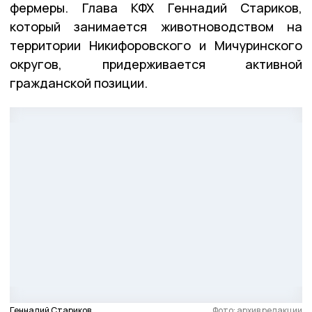
фермеры. Глава КФХ Геннадий Стариков,
который занимается животноводством на
территории Никифоровского и Мичуринского
округов, придерживается активной
гражданской позиции.
Геннадий Стариков
Фото: архив редакции