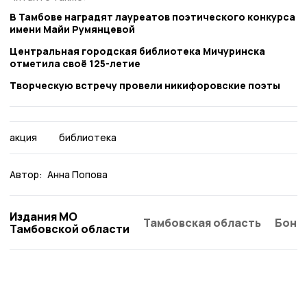
В Тамбове наградят лауреатов поэтического конкурса
имени Майи Румянцевой
Центральная городская библиотека Мичуринска
отметила своё 125-летие
Творческую встречу провели никифоровские поэты
акция
библиотека
Автор:
Анна Попова
Издания МО
Тамбовская область
Бонд
Тамбовской области