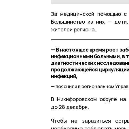
За медицинской помощью с 
Большинство из них — дети
жителей региона.
— В настоящее время рост за
инфекционными больными, в т
диагностических исследовани
продолжающейся циркуляции 
инфекций,
пояснили в региональном Упра
В Никифоровском округе на
до 28 декабря.
Чтобы не заразиться остр
необходимо соблюдать меры 