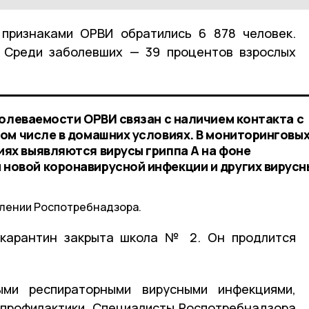
признаками ОРВИ обратились 6 878 человек.
. Среди заболевших — 39 процентов взрослых
болеваемости ОРВИ связан с наличием контакта с
ом числе в домашних условиях. В мониторинговых
ях выявляются вирусы гриппа А на фоне
новой коронавирусной инфекции и других вирусн
влении Роспотребнадзора.
 карантин закрыта школа № 2. Он продлится
ыми респираторными вирусными инфекциями,
профилактики. Специалисты Роспотребнадзора