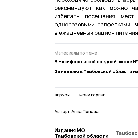
рекомендуют как можно ча
избегать посещения мест 
одноразовыми салфетками, 
в ежедневный рацион питания
Материалы по теме:
В Никифоровской средней школе №
За неделю в Тамбовской области н
вирусы
мониторинг
Автор:
Анна Попова
Издания МО
Тамбовс
Тамбовской области