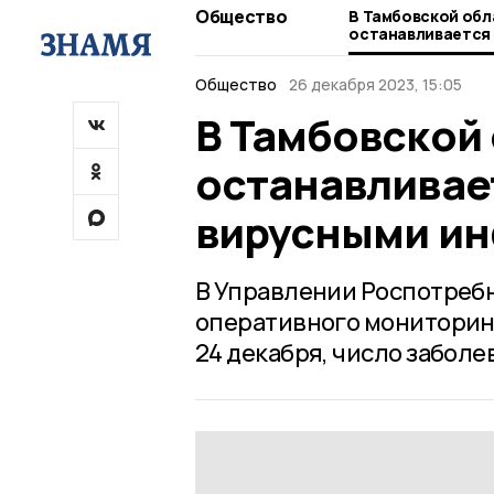
Общество
В Тамбовской обл
останавливается
вирусными инфек
Общество
26 декабря 2023, 15:05
В Тамбовской 
останавливае
вирусными и
В Управлении Роспотребн
оперативного мониторинга
24 декабря, число заболе