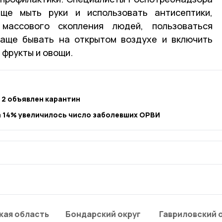
ще мыть руки и использовать антисептики,
массового скопления людей, пользоваться
чаще бывать на открытом воздухе и включить
 фрукты и овощи.
 2 объявлен карантин
а 14% увеличилось число заболевших ОРВИ
кая область
Бондарский округ
Гавриловский 