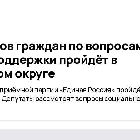
ов граждан по вопроса
оддержки пройдёт в
м округе
 приёмной партии «Единая Россия» пройд
. Депутаты рассмотрят вопросы социальн