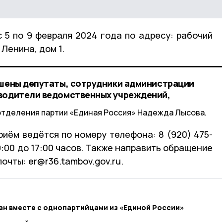
 5 по 9 февраля 2024 года по адресу: рабочий
Ленина, дом 1.
ашены депутаты, сотрудники администрации
оводители ведомственных учреждений,
отделения партии «Единая Россия» Надежда Лысова.
риём ведётся по номеру телефона: 8 (920) 475-
9:00 до 17:00 часов. Также направить обращение
очты: er@r36.tambov.gov.ru.
ан вместе с однопартийцами из «Единой России»