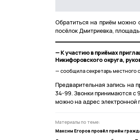
Обратиться на приём можно с
посёлок Дмитриевка, площадь 
— К участию в приёмах пригл
Никифоровского округа, рук
сообщила секретарь местного 
Предварительная запись на п
34-99. Звонки принимаются с 
можно на адрес электронной п
Материалы по теме:
Максим Егоров провёл приём гражд