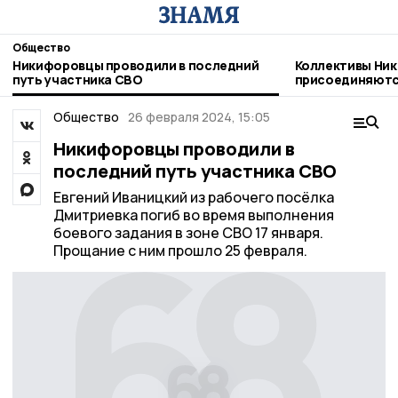
Общество
Никифоровцы проводили в последний
Коллективы Ник
путь участника СВО
присоединяютс
благотворител
Общество
26 февраля 2024, 15:05
Никифоровцы проводили в
последний путь участника СВО
Евгений Иваницкий из рабочего посёлка
Дмитриевка погиб во время выполнения
боевого задания в зоне СВО 17 января.
Прощание с ним прошло 25 февраля.