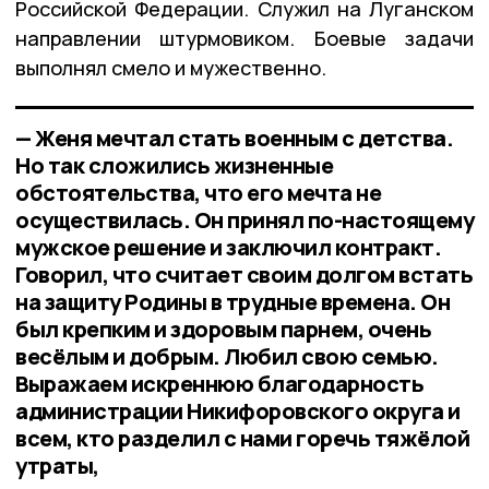
Российской Федерации. Служил на Луганском
направлении штурмовиком. Боевые задачи
выполнял смело и мужественно.
— Женя мечтал стать военным с детства.
Но так сложились жизненные
обстоятельства, что его мечта не
осуществилась. Он принял по-настоящему
мужское решение и заключил контракт.
Говорил, что считает своим долгом встать
на защиту Родины в трудные времена. Он
был крепким и здоровым парнем, очень
весёлым и добрым. Любил свою семью.
Выражаем искреннюю благодарность
администрации Никифоровского округа и
всем, кто разделил с нами горечь тяжёлой
утраты,