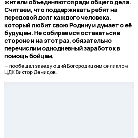
жители объединяются ради общего дела.
Считаем, что поддерживать ребят на
передовой долг каждого человека,
который любит свою Родину и думает о её
будущем. Не собираемся оставаться в
стороне и на этот раз, обязательно
перечислим однодневный заработок в
помощь бойцам,
пообещал заведующий Богородицким филиалом
ЦДК Виктор Демидов.