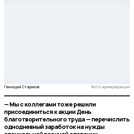
Геннадий Стариков
Фото: архив редакции
— Мы с коллегами тоже решили
присоединиться к акции День
благотворительного труда — перечислить
однодневный заработок на нужды