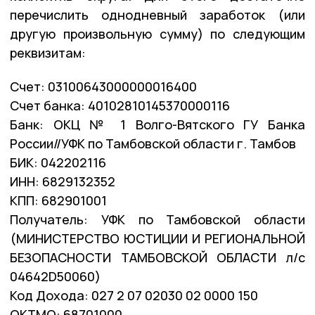
перечислить однодневный заработок (или
другую произвольную сумму) по следующим
реквизитам:
Счет: 03100643000000016400
Счет банка: 40102810145370000116
Банк: ОКЦ № 1 Волго-Вятского ГУ Банка
России//УФК по Тамбовской области г. Тамбов
БИК: 042202116
ИНН: 6829132352
КПП: 682901001
Получатель: УФК по Тамбовской области
(МИНИСТЕРСТВО ЮСТИЦИИ И РЕГИОНАЛЬНОЙ
БЕЗОПАСНОСТИ ТАМБОВСКОЙ ОБЛАСТИ л/с
04642D50060)
Код Дохода: 027 2 07 02030 02 0000 150
ОКТМО: 68701000