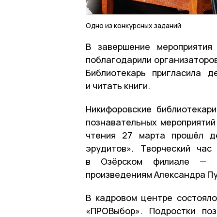
Одно из конкурсных заданий
В завершение мероприятия 
поблагодарили организаторов
Библиотекарь пригласила д
и читать книги.
Никифоровские библиотекар
познавательных мероприятий 
чтения 27 марта прошёл де
эрудитов». Творческий час
в Озёрском филиале — д
произведениям Александра П
В кадровом центре состоял
«ПРОВыбор». Подростки по