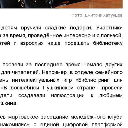
Фото: Дмитрий Хатунцев
детям вручили сладкие подарки. Участники
 за время, проведённое интересно и с пользой.
етей и взрослых чаще посещать библиотеку
и провели за последнее время немало других
для читателей. Например, в отделе семейного
нь интеллектуальных игр «Библио-ринг для
 «В волшебной Пушкинской стране» провели
ети создавали иллюстрации к любимым
ушкина.
ось мартовское заседание молодёжного клуба
знакомились с единой цифровой платформой