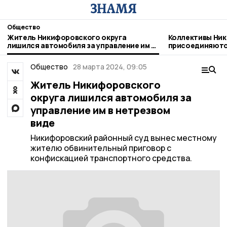
Общество
Житель Никифоровского округа
Коллективы Ник
лишился автомобиля за управление им в
присоединяютс
нетрезвом виде
благотворител
Общество
28 марта 2024, 09:05
Житель Никифоровского
округа лишился автомобиля за
управление им в нетрезвом
виде
Никифоровский районный суд вынес местному
жителю обвинительный приговор с
конфискацией транспортного средства.