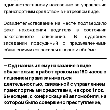
административному наказанию за управление
транспортным средством в нетрезвом виде.
Освидетельствование на месте подтвердило
факт нахождения водителя в состоянии
алкогольного опьянения. В судебном
заседании подсудимый с предъявленными
обвинениями согласился в полном объёме.
— Суд назначил ему наказание в виде
обязательных работ сроком на 180 часов с
лишением права заниматься
деятельностью, связанной с управлением
транспортными средствами, на срок 1 год
6 месяцев, с конфискацией автомобиля, на
котором было совершено преступление,