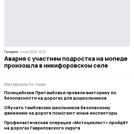
Галерея
2 мая 2024, 12:10
Авария с участием подростка на мопеде
произошла в никифоровском селе
Материалы по теме:
Полицейские Притамбовья провели викторину по
безопасности на дорогах для дошкольников
Обучать тамбовских школьников безопасному
движению на дороге помогают юные инспекторы
Профилактическая операция «Мотоциклист» пройдёт
на дорогах Гавриловского округа