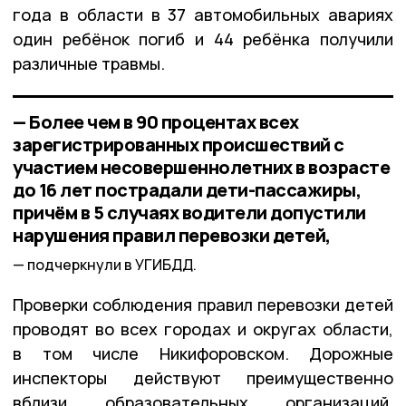
года в области в 37 автомобильных авариях
один ребёнок погиб и 44 ребёнка получили
различные травмы.
— Более чем в 90 процентах всех
зарегистрированных происшествий с
участием несовершеннолетних в возрасте
до 16 лет пострадали дети-пассажиры,
причём в 5 случаях водители допустили
нарушения правил перевозки детей,
подчеркнули в УГИБДД.
Проверки соблюдения правил перевозки детей
проводят во всех городах и округах области,
в том числе Никифоровском. Дорожные
инспекторы действуют преимущественно
вблизи образовательных организаций.