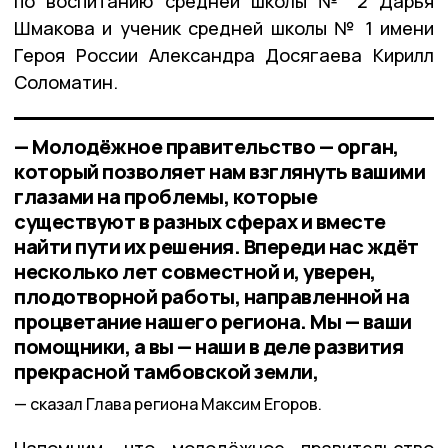
по воспитанию средней школы № 2 Дарья
Шмакова и ученик средней школы № 1 имени
Героя России Александра Досягаева Кирилл
Соломатин.
— Молодёжное правительство — орган,
который позволяет нам взглянуть вашими
глазами на проблемы, которые
существуют в разных сферах и вместе
найти пути их решения. Впереди нас ждёт
несколько лет совместной и, уверен,
плодотворной работы, направленной на
процветание нашего региона. Мы — ваши
помощники, а вы — наши в деле развития
прекрасной тамбовской земли,
сказал Глава региона Максим Егоров.