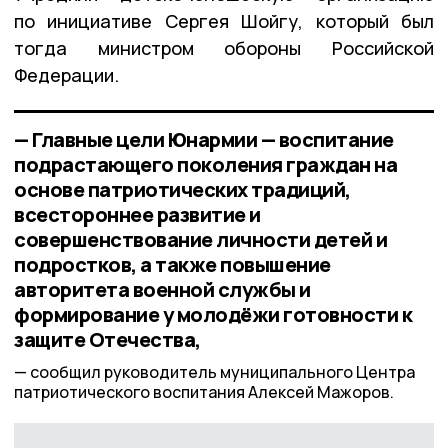
по инициативе Сергея Шойгу, который был
тогда министром обороны Российской
Федерации.
— Главные цели Юнармии — воспитание
подрастающего поколения граждан на
основе патриотических традиций,
всестороннее развитие и
совершенствование личности детей и
подростков, а также повышение
авторитета военной службы и
формирование у молодёжи готовности к
защите Отечества,
сообщил руководитель муниципального Центра
патриотического воспитания Алексей Мажоров.