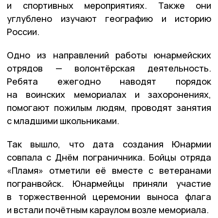
и спортивных мероприятиях. Также они
углублено изучают географию и историю
России.
Одно из направлений работы юнармейских
отрядов — волонтёрская деятельность.
Ребята ежегодно наводят порядок
на воинских мемориалах и захоронениях,
помогают пожилым людям, проводят занятия
с младшими школьниками.
Так вышло, что дата создания Юнармии
совпала с Днём пограничника. Бойцы отряда
«Пламя» отметили её вместе с ветеранами
погранвойск. Юнармейцы приняли участие
в торжественной церемонии выноса флага
и встали почётным караулом возле мемориала.