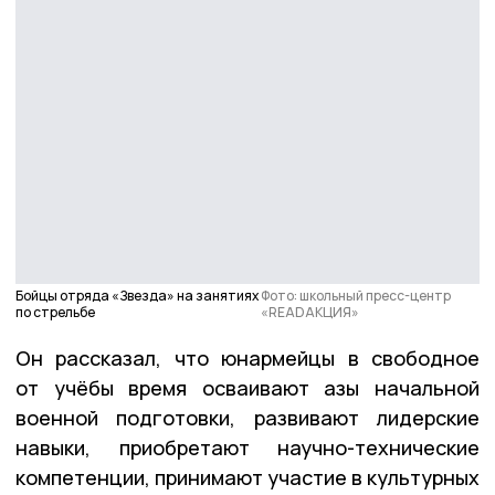
Бойцы отряда «Звезда» на занятиях
Фото: школьный пресс-центр
по стрельбе
«READAКЦИЯ»
Он рассказал, что юнармейцы в свободное
от учёбы время осваивают азы начальной
военной подготовки, развивают лидерские
навыки, приобретают научно-технические
компетенции, принимают участие в культурных