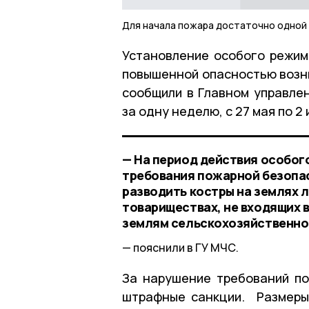
Для начала пожара достаточно одной
Установление особого режим
повышенной опасностью возни
сообщили в Главном управлен
за одну неделю, с 27 мая по 2
— На период действия особо
требования пожарной безопас
разводить костры на землях л
товариществах, не входящих в
землям сельскохозяйственно
пояснили в ГУ МЧС.
За нарушение требований п
штрафные санкции. Размеры