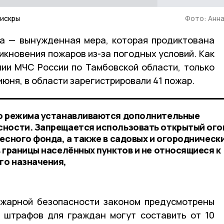
 искры
Фото: Анн
а — вынужденная мера, которая продиктована
кновения пожаров из-за погодных условий. Как
ии МЧС России по Тамбовской области, только
 июня, в области зарегистрировали 41 пожар.
го режима устанавливаются дополнительные
ности. Запрещается использовать открытый ого
есного фонда, а также в садовых и огородническ
 границы населённых пунктов и не относящиеся к
го назначения,
ожарной безопасности законом предусмотрены
 штрафов для граждан могут составить от 10