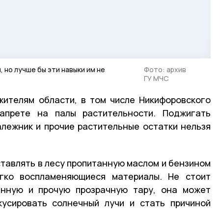
 но лучше бы эти навыки им не
Фото: архив
ГУ МЧС
ителям области, в том числе Никифоровского
запрете на палы растительности. Поджигать
алежник и прочие растительные остатки нельзя
ставлять в лесу пропитанную маслом и бензином
гко воспламеняющиеся материалы. Не стоит
янную и прочую прозрачную тару, она может
кусировать солнечный лучи и стать причиной