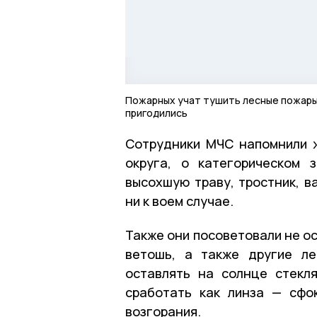
Пожарных учат тушить лесные пожары,
пригодились
Сотрудники МЧС напомнили ж
округа, о категорическом 
высохшую траву, тростник, в
ни к воем случае.
Также они посоветовали не о
ветошь, а также другие ле
оставлять на солнце стекл
сработать как линза — сфо
возгорания.