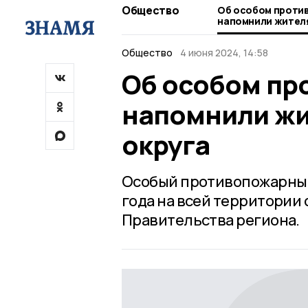
Общество
Об особом проти
напомнили жител
округа
Общество
4 июня 2024, 14:58
Об особом пр
напомнили жи
округа
Особый противопожарный 
года на всей территории
Правительства региона.