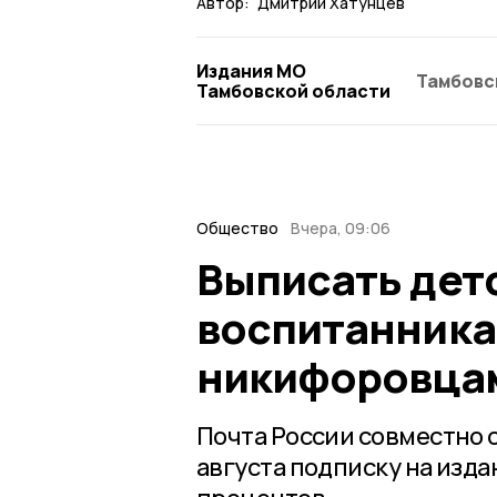
Автор:
Дмитрий Хатунцев
Издания МО
Тамбовс
Тамбовской области
Общество
Вчера, 09:06
Выписать дет
воспитанника
никифоровца
Почта России совместно с
августа подписку на изда