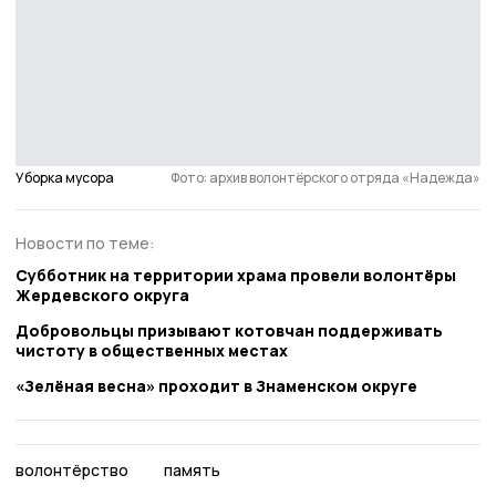
Уборка мусора
Фото: архив волонтёрского отряда «Надежда»
Новости по теме:
Субботник на территории храма провели волонтёры
Жердевского округа
Добровольцы призывают котовчан поддерживать
чистоту в общественных местах
«Зелёная весна» проходит в Знаменском округе
волонтёрство
память