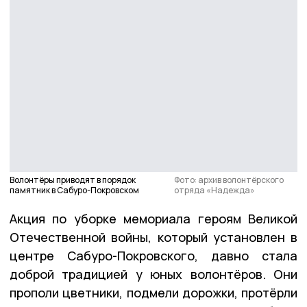
Волонтёры приводят в порядок
Фото: архив волонтёрского
памятник в Сабуро-Покровском
отряда «Надежда»
Акция по уборке мемориала героям Великой
Отечественной войны, который установлен в
центре Сабуро-Покровского, давно стала
доброй традицией у юных волонтёров. Они
прополи цветники, подмели дорожки, протёрли