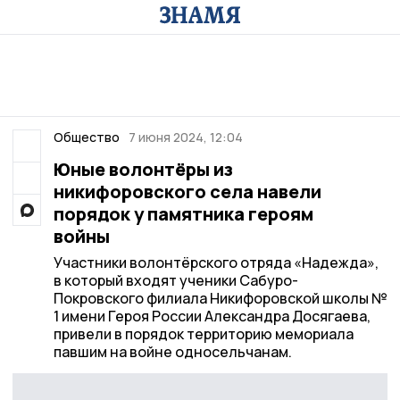
Общество
7 июня 2024, 12:04
Юные волонтёры из
никифоровского села навели
порядок у памятника героям
войны
Участники волонтёрского отряда «Надежда»,
в который входят ученики Сабуро-
Покровского филиала Никифоровской школы №
1 имени Героя России Александра Досягаева,
привели в порядок территорию мемориала
павшим на войне односельчанам.