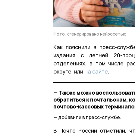
Фото: сгенерировано нейросетью
Как пояснили в пресс-служб
издания с летней 20-про
отделениях, в том числе р
округе, или
на сайте
.
— Также можно воспользоват
обратиться к почтальонам, 
почтово-кассовых терминало
добавили в пресс-службе.
В Почте России отметили, ч