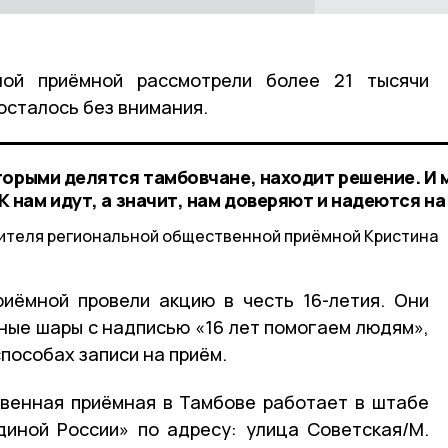
ной приёмной рассмотрели более 21 тысячи
 осталось без внимания.
торыми делятся тамбовчане, находит решение. И 
 нам идут, а значит, нам доверяют и надеются на
ителя региональной общественной приёмной Кристина
иёмной провели акцию в честь 16-летия. Они
ые шары с надписью «16 лет помогаем людям»,
пособах записи на приём.
венная приёмная в Тамбове работает в штабе
иной России» по адресу: улица Советская/М.