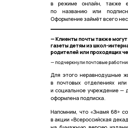
в режиме онлайн, также е
по названию или подписно
Оформление займёт всего нес
— Клиенты почты также могут
газеты детям из школ-интерн
родителей или проходящих ч
подчеркнули почтовые работни
Для этого неравнодушные ж
в почтовых отделениях ил
и социальное учреждение — д
оформлена подписка.
Напомним, что «Знамя 68» со
в акции «Всероссийская декад
на бумажную версию издани