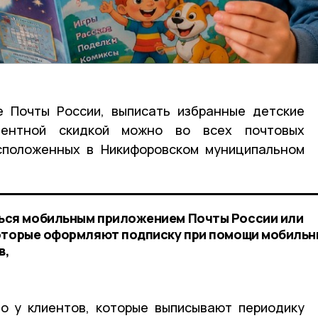
е Почты России, выписать избранные детские
центной скидкой можно во всех почтовых
асположенных в Никифоровском муниципальном
ься мобильным приложением Почты России или
которые оформляют подписку при помощи мобильн
в,
то у клиентов, которые выписывают периодику