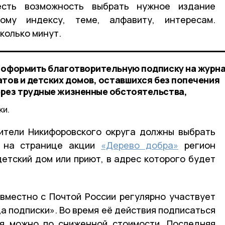
сть возможность выбрать нужное издание
му индексу, теме, алфавиту, интересам.
колько минут.
 оформить благотворительную подписку на журна
атов и детских домов, оставшихся без попечения
ерез трудные жизненные обстоятельства,
ки.
ители Никифоровского округа должны выбрать
и на странице акции
«Дерево добра»
регион
етский дом или приют, в адрес которого будет
вместно с Почтой России регулярно участвует
а подписки». Во время её действия подписаться
я можно по сниженной стоимости. Последняя