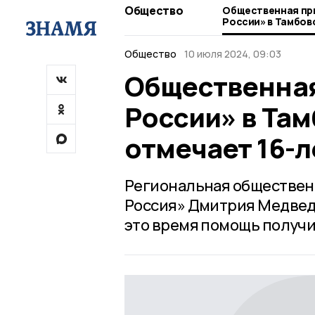
Общество
Общественная пр
России» в Тамбов
отмечает 16-лети
Общество
10 июля 2024, 09:03
Общественная
России» в Та
отмечает 16-л
Региональная обществен
Россия» Дмитрия Медведев
это время помощь получи