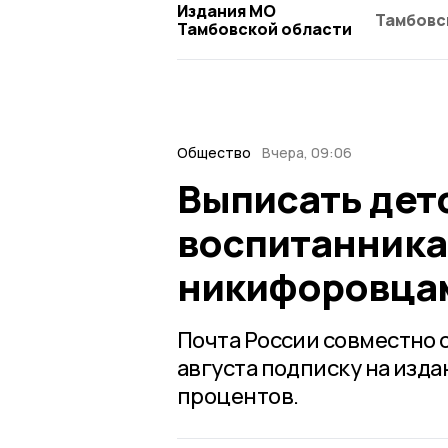
Издания МО
Тамбовс
Тамбовской области
Общество
Вчера, 09:06
Выписать дет
воспитанника
никифоровца
Почта России совместно с
августа подписку на изда
процентов.