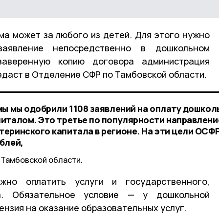
а может за любого из детей. Для этого нужно
заявление непосредственно в дошкольном
заверенную копию договора администрация
даст в Отделение СФР по Тамбовской области.
мы мы одобрили 1108 заявлений на оплату дошкол
италом. Это третье по популярности направлени
еринского капитала в регионе. На эти цели ОСФ
блей,
 Тамбовской области.
жно оплатить услуги и государственного,
а. Обязательное условие — у дошкольной
ензия на оказание образовательных услуг.