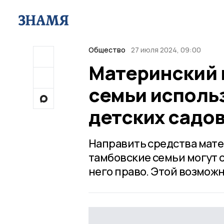
Общество
27 июля 2024, 09:00
Материнский 
семьи использ
детских садо
Направить средства мате
тамбовские семьи могут с
него право. Этой возможн