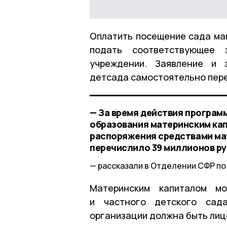
Оплатить посещение сада мам
подать соответствующее 
учреждении. Заявление и 
детсада самостоятельно пере
— За время действия програм
образования материнским кап
распоряжения средствами мат
перечислило 39 миллионов ру
рассказали в Отделении СФР по
Материнским капиталом мо
и частного детского сад
организации должна быть лиц