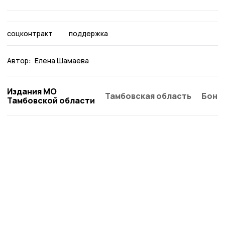
соцконтракт
поддержка
Автор:
Елена Шамаева
Издания МО
Тамбовская область
Бонд
Тамбовской области
Знамя 68