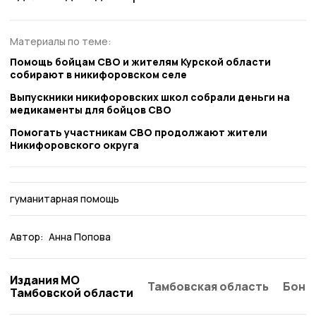
Материалы по теме:
Помощь бойцам СВО и жителям Курской области
собирают в никифоровском селе
Выпускники никифоровских школ собрали деньги на
медикаменты для бойцов СВО
Помогать участникам СВО продолжают жители
Никифоровского округа
гуманитарная помощь
Автор:
Анна Попова
Издания МО
Тамбовская область
Бонд
Тамбовской области