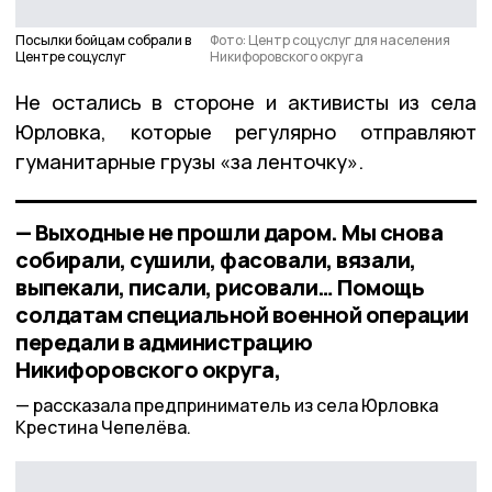
Посылки бойцам собрали в
Фото: Центр соцуслуг для населения
Центре соцуслуг
Никифоровского округа
Не остались в стороне и активисты из села
Юрловка, которые регулярно отправляют
гуманитарные грузы «за ленточку».
— Выходные не прошли даром. Мы снова
собирали, сушили, фасовали, вязали,
выпекали, писали, рисовали… Помощь
солдатам специальной военной операции
передали в администрацию
Никифоровского округа,
рассказала предприниматель из села Юрловка
Крестина Чепелёва.